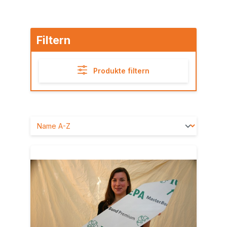
Filtern
Produkte filtern