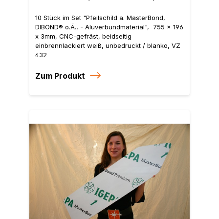
gefräst
10 Stück im Set "Pfeilschild a. MasterBond,
DIBOND® o.Ä., - Aluverbundmaterial", 755 x 196
x 3mm, CNC-gefräst, beidseitig
einbrennlackiert weiß, unbedruckt / blanko, VZ
432
Zum Produkt