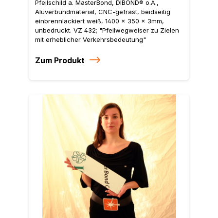
Pfeilschild a. MasterBond, DIBOND® o.Ä.,
Aluverbundmaterial, CNC-gefräst, beidseitig
einbrennlackiert weiß, 1400 x 350 x 3mm,
unbedruckt. VZ 432; "Pfeilwegweiser zu Zielen
mit erheblicher Verkehrsbedeutung"
Zum Produkt