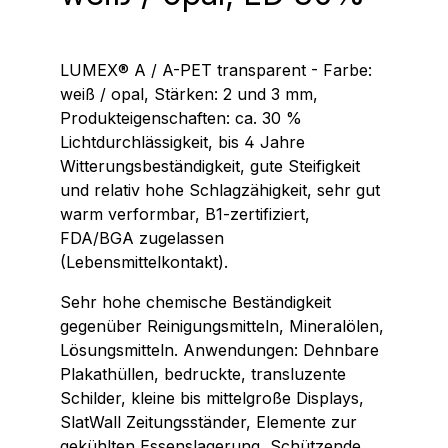
LUMEX® A / A-PET transparent - Farbe:
weiß / opal, Stärken: 2 und 3 mm,
Produkteigenschaften: ca. 30 %
Lichtdurchlässigkeit, bis 4 Jahre
Witterungsbeständigkeit, gute Steifigkeit
und relativ hohe Schlagzähigkeit, sehr gut
warm verformbar, B1-zertifiziert,
FDA/BGA zugelassen
(Lebensmittelkontakt).
Sehr hohe chemische Beständigkeit
gegenüber Reinigungsmitteln, Mineralölen,
Lösungsmitteln. Anwendungen: Dehnbare
Plakathüllen, bedruckte, transluzente
Schilder, kleine bis mittelgroße Displays,
SlatWall Zeitungsständer, Elemente zur
gekühlten Essenslagerung, Schützende