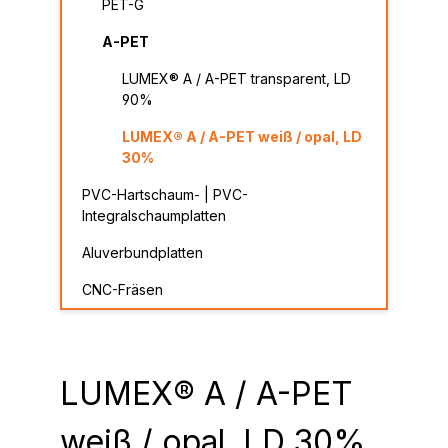
PET-G
A-PET
LUMEX® A / A-PET transparent, LD
90%
LUMEX® A / A-PET weiß / opal, LD
30%
PVC-Hartschaum- | PVC-
Integralschaumplatten
Aluverbundplatten
CNC-Fräsen
LUMEX® A / A-PET
weiß / opal, LD 30%