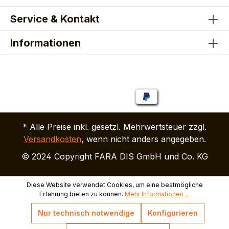
Service & Kontakt
Informationen
* Alle Preise inkl. gesetzl. Mehrwertsteuer zzgl.
Versandkosten
, wenn nicht anders angegeben.
© 2024 Copyright FARA DIS GmbH und Co. KG
Diese Website verwendet Cookies, um eine bestmögliche
Erfahrung bieten zu können.
Mehr Informationen ...
Nur technisch notwendige
Konfigurieren