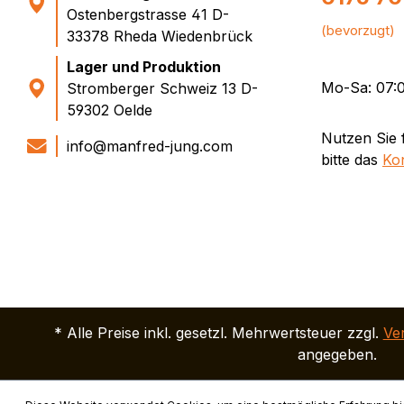
Ostenbergstrasse 41 D-
(bevorzugt)
33378 Rheda Wiedenbrück
Lager und Produktion
Mo-Sa: 07:0
Stromberger Schweiz 13 D-
59302 Oelde
Nutzen Sie 
info@manfred-jung.com
bitte das
Ko
* Alle Preise inkl. gesetzl. Mehrwertsteuer zzgl.
Ve
angegeben.