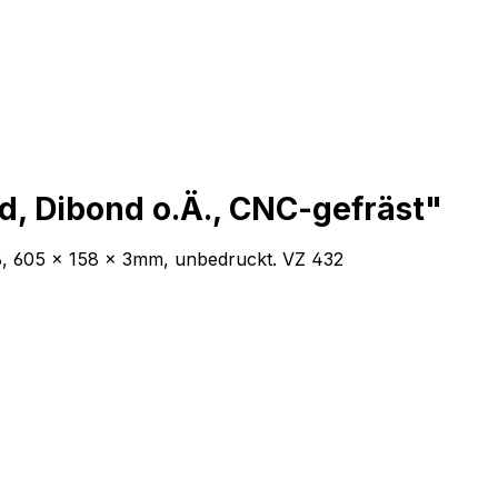
d, Dibond o.Ä., CNC-gefräst"
eiß, 605 x 158 x 3mm, unbedruckt. VZ 432