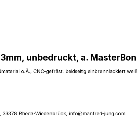
 x 3mm, unbedruckt, a. MasterBon
material o.Ä., CNC-gefräst, beidseitig einbrennlackiert w
1, 33378 Rheda-Wiedenbrück, info@manfred-jung.com