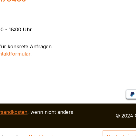
0 - 18:00 Uhr
für konkrete Anfragen
ntaktformular
.
rsandkosten
, wenn nicht anders
© 2024 