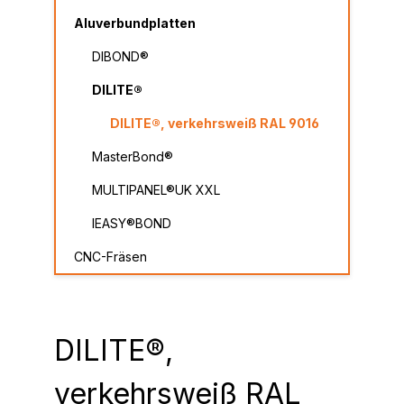
Aluverbundplatten
DIBOND®
DILITE®
DILITE®, verkehrsweiß RAL 9016
MasterBond®
MULTIPANEL®UK XXL
IEASY®BOND
CNC-Fräsen
DILITE®,
verkehrsweiß RAL