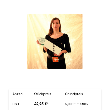
Bildergalerie überspringen
Anzahl
Stückpreis
Grundpreis
49,95 €*
Bis
1
5,00 €* / 1 Stück