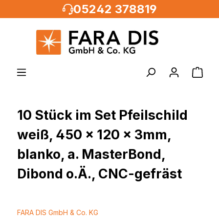
05242 378819
alt springen
10 Stück im Set Pfeilschild
weiß, 450 x 120 x 3mm,
blanko, a. MasterBond,
Dibond o.Ä., CNC-gefräst
FARA DIS GmbH & Co. KG