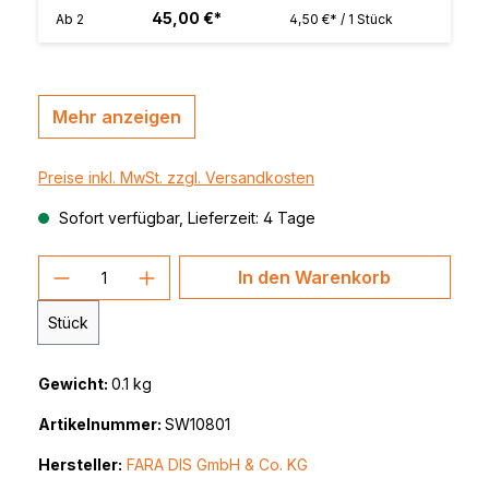
45,00 €*
Ab
2
4,50 €* / 1 Stück
Mehr anzeigen
Preise inkl. MwSt. zzgl. Versandkosten
Sofort verfügbar, Lieferzeit: 4 Tage
Produkt Anzahl: Gib den gewünschten 
In den Warenkorb
Stück
Gewicht:
0.1 kg
Artikelnummer:
SW10801
Hersteller:
FARA DIS GmbH & Co. KG