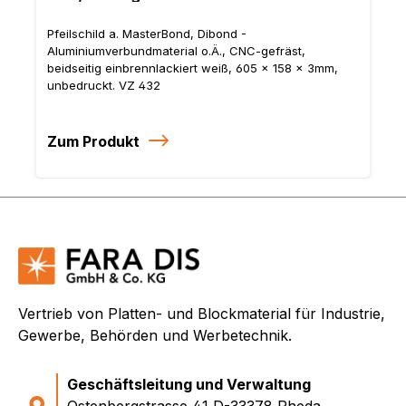
Pfeilschild a. MasterBond, Dibond -
Aluminiumverbundmaterial o.Ä., CNC-gefräst,
beidseitig einbrennlackiert weiß, 605 x 158 x 3mm,
unbedruckt. VZ 432
Zum Produkt
Vertrieb von Platten- und Blockmaterial für Industrie,
Gewerbe, Behörden und Werbetechnik.
Geschäftsleitung und Verwaltung