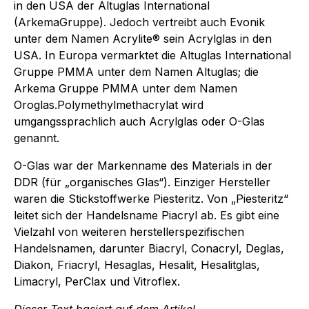
in den USA der Altuglas International
(ArkemaGruppe). Jedoch vertreibt auch Evonik
unter dem Namen Acrylite® sein Acrylglas in den
USA. In Europa vermarktet die Altuglas International
Gruppe PMMA unter dem Namen Altuglas; die
Arkema Gruppe PMMA unter dem Namen
Oroglas.Polymethylmethacrylat wird
umgangssprachlich auch Acrylglas oder O-Glas
genannt.
O-Glas war der Markenname des Materials in der
DDR (für „organisches Glas“). Einziger Hersteller
waren die Stickstoffwerke Piesteritz. Von „Piesteritz“
leitet sich der Handelsname Piacryl ab. Es gibt eine
Vielzahl von weiteren herstellerspezifischen
Handelsnamen, darunter Biacryl, Conacryl, Deglas,
Diakon, Friacryl, Hesaglas, Hesalit, Hesalitglas,
Limacryl, PerClax und Vitroflex.
Dieser Text basiert auf dem Artikel