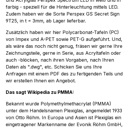
farbig - speziell für die Hinterleuchtung mittels LED.
Zudem haben wir die Sorte Perspex GS Secret Sign
9T25, in t = 3mm, ab Lager lieferbar.
Zusätzlich haben wir hier Polycarbonat-Tafeln (PC)
von Impex und A-PET sowie PET-G aufgeführt. Und,
als wäre das noch nicht genug, fräsen wir gerne Ihre
Zeichnungsteile, gerne in Serie, aus Acryltafeln oder
auch -blöcken, nach ihren Vorgaben, nach Ihren
Daten als ".dwg", etc. Schicken Sie uns Ihre
Anfragen mit einem PDF des zu fertigenden Teils und
wir erstellen Ihnen ein Angebot.
Das sagt Wikipedia zu PMMA:
Bekannt wurde Polymethylmethacrylat (PMMA)
unter dem Handelsnamen Plexiglas, angemeldet 1933
von Otto Röhm. In Europa und Asien ist Plexiglas ein
eingetragener Markenname der Evonik Röhm GmbH,