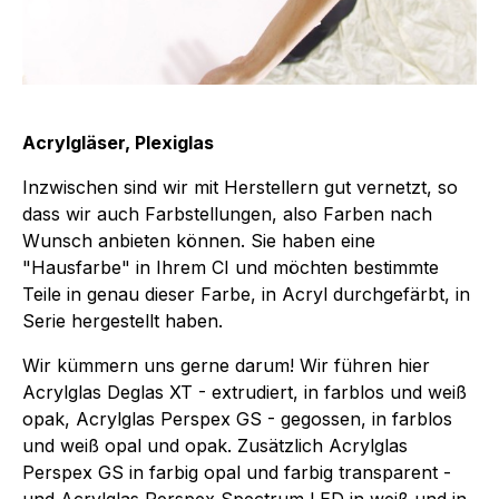
Acrylgläser, Plexiglas
Inzwischen sind wir mit Herstellern gut vernetzt, so
dass wir auch Farbstellungen, also Farben nach
Wunsch anbieten können. Sie haben eine
"Hausfarbe" in Ihrem CI und möchten bestimmte
Teile in genau dieser Farbe, in Acryl durchgefärbt, in
Serie hergestellt haben.
Wir kümmern uns gerne darum! Wir führen hier
Acrylglas Deglas XT - extrudiert, in farblos und weiß
opak, Acrylglas Perspex GS - gegossen, in farblos
und weiß opal und opak. Zusätzlich Acrylglas
Perspex GS in farbig opal und farbig transparent -
und Acrylglas Perspex Spectrum LED in weiß und in