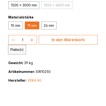
1500 x 3000 mm
1500 x 4000 mm
(Diese Option ist zurzeit nicht verfü
Materialstärke
10 mm
19 mm
24 mm
Produkt Anzahl: Gib den gewünschten 
In den Warenkorb
Platte(n)
Gewicht:
39 kg
Artikelnummer:
SW10250
Hersteller:
VEKA AG