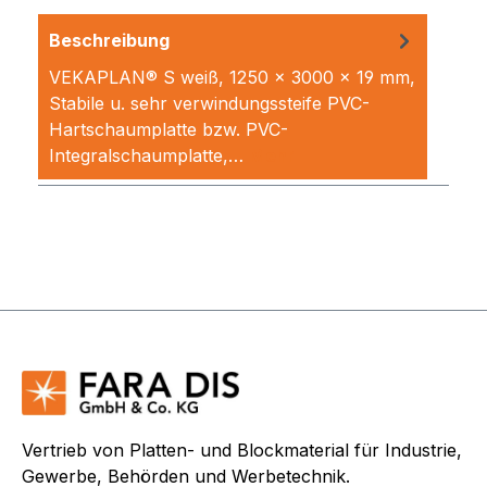
Beschreibung
VEKAPLAN® S weiß, 1250 x 3000 x 19 mm,
Stabile u. sehr verwindungssteife PVC-
Hartschaumplatte bzw. PVC-
Integralschaumplatte,…
Mehr
Vertrieb von Platten- und Blockmaterial für Industrie,
Gewerbe, Behörden und Werbetechnik.