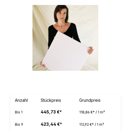
Bildergalerie überspringen
Anzahl
Stückpreis
Grundpreis
445,73 €*
Bis
1
118,86 €* / 1 m²
423,44 €*
Bis
9
112,92 €* / 1 m²