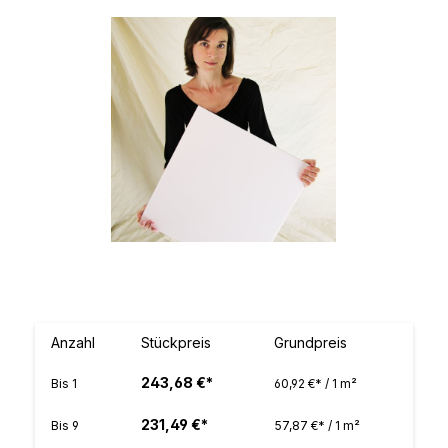
Bildergalerie überspringen
Anzahl
Stückpreis
Grundpreis
243,68 €*
Bis
1
60,92 €* / 1 m²
231,49 €*
Bis
9
57,87 €* / 1 m²