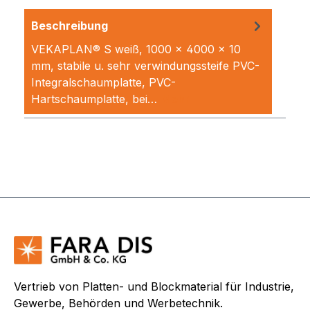
Beschreibung
VEKAPLAN® S weiß, 1000 x 4000 x 10
mm, stabile u. sehr verwindungssteife PVC-
Integralschaumplatte, PVC-
Hartschaumplatte, bei…
Mehr
Vertrieb von Platten- und Blockmaterial für Industrie,
Gewerbe, Behörden und Werbetechnik.