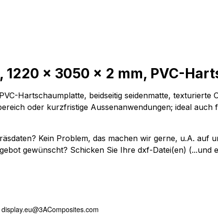
 1220 x 3050 x 2 mm, PVC-Hart
artschaumplatte, beidseitig seidenmatte, texturierte Ober
nbereich oder kurzfristige Aussenanwendungen; ideal auch f
"-Fräsdaten? Kein Problem, das machen wir gerne, u.A. a
gebot gewünscht? Schicken Sie Ihre dxf-Datei(en) (...und 
, display.eu@3AComposites.com