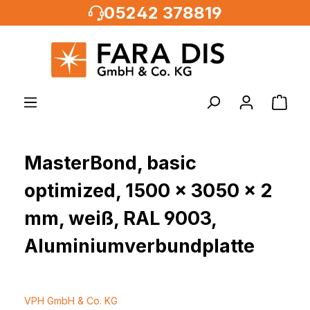
05242 378819
alt springen
MasterBond, basic
optimized, 1500 x 3050 x 2
mm, weiß, RAL 9003,
Aluminiumverbundplatte
VPH GmbH & Co. KG