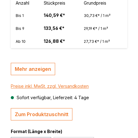
Anzahl
Stückpreis
Grundpreis
140,59 €*
Bis
1
30,73 €* / 1 m²
133,56 €*
Bis
9
29,19 €* / 1 m²
126,88 €*
Ab
10
27,73 €* / 1 m²
Mehr anzeigen
Preise inkl. MwSt. zzgl. Versandkosten
Sofort verfügbar, Lieferzeit: 4 Tage
Zum Produktzuschnitt
Format (Länge x Breite)