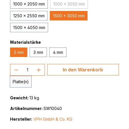
1000 x 2050 mm
1000 x 3050 mm
(Diese Option ist zurzeit nicht verfü
1250 x 2550 mm
1500 x 3050 mm
1500 x 4050 mm
Materialstärke
2 mm
3 mm
4 mm
Produkt Anzahl: Gib den gewünschten 
In den Warenkorb
Platte(n)
Gewicht:
13 kg
Artikelnummer:
SW10040
Hersteller:
VPH GmbH & Co. KG