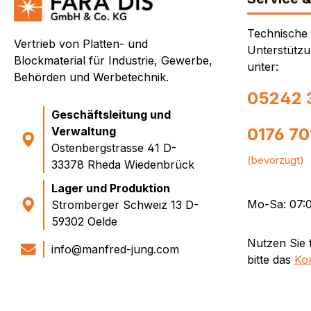
Technische
Vertrieb von Platten- und
Unterstützu
Blockmaterial für Industrie, Gewerbe,
unter:
Behörden und Werbetechnik.
05242 
Geschäftsleitung und
Verwaltung
0176 7
Ostenbergstrasse 41 D-
(bevorzugt)
33378 Rheda Wiedenbrück
Lager und Produktion
Mo-Sa: 07:0
Stromberger Schweiz 13 D-
59302 Oelde
Nutzen Sie 
info@manfred-jung.com
bitte das
Ko