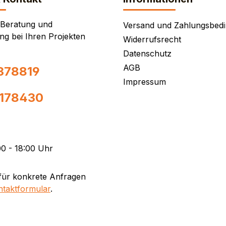
 Beratung und
Versand und Zahlungsbed
ng bei Ihren Projekten
Widerrufsrecht
Datenschutz
AGB
378819
Impressum
0178430
0 - 18:00 Uhr
für konkrete Anfragen
ntaktformular
.