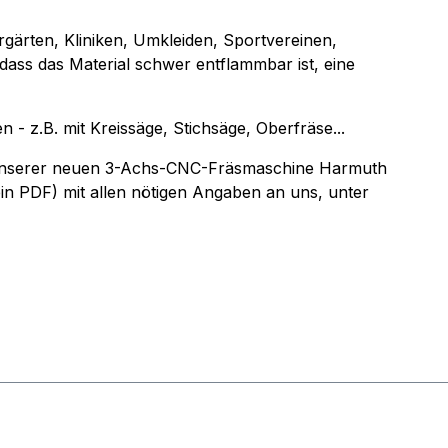
rgärten, Kliniken, Umkleiden, Sportvereinen,
 dass das Material schwer entflammbar ist, eine
 z.B. mit Kreissäge, Stichsäge, Oberfräse...
uf unserer neuen 3-Achs-CNC-Fräsmaschine Harmuth
ein PDF) mit allen nötigen Angaben an uns, unter