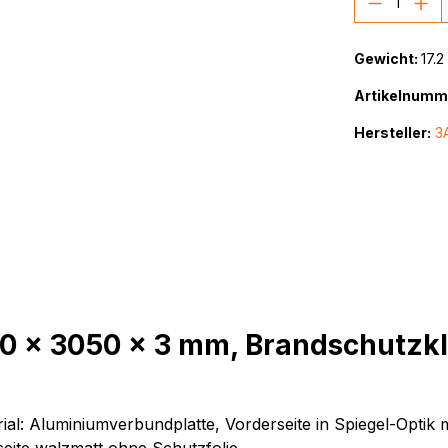
Gewicht:
17.2
Artikelnumm
Hersteller:
3
 x 3050 x 3 mm, Brandschutzkla
l: Aluminiumverbundplatte, Vorderseite in Spiegel-Optik 