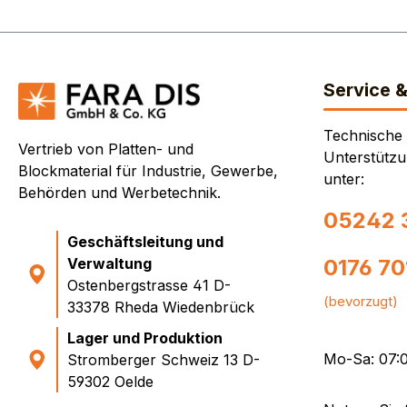
Service 
Technische
Vertrieb von Platten- und
Unterstützu
Blockmaterial für Industrie, Gewerbe,
unter:
Behörden und Werbetechnik.
05242 
Geschäftsleitung und
Verwaltung
0176 7
Ostenbergstrasse 41 D-
(bevorzugt)
33378 Rheda Wiedenbrück
Lager und Produktion
Mo-Sa: 07:0
Stromberger Schweiz 13 D-
59302 Oelde