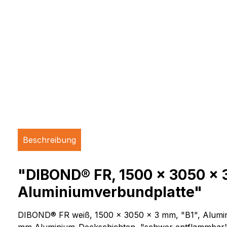
Beschreibung
"DIBOND® FR, 1500 x 3050 x 3 
Aluminiumverbundplatte"
DIBOND® FR weiß, 1500 x 3050 x 3 mm, "B1", Aluminium