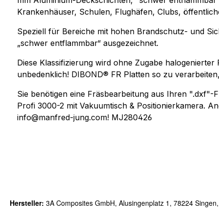
mm Aluminium-Deckschichten, "schwer entflammbar" B 
Krankenhäuser, Schulen, Flughäfen, Clubs, öffentlich
Speziell für Bereiche mit hohen Brandschutz- und Sic
„schwer entflammbar“ ausgezeichnet.
Diese Klassifizierung wird ohne Zugabe halogenierter F
unbedenklich! DIBOND® FR Platten so zu verarbeiten, 
Sie benötigen eine Fräsbearbeitung aus Ihren ".dxf
Profi 3000-2 mit Vakuumtisch & Positionierkamera. An
info@manfred-jung.com! MJ280426
Hersteller:
3A Composites GmbH, Alusingenplatz 1, 78224 Singen