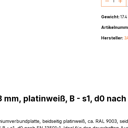
Gewicht:
17.4
Artikelnumm
Hersteller:
3
mm, platinweiß, B - s1, d0 nach 
verbundplatte, beidseitig platinweiß, ca. RAL 9003, seid