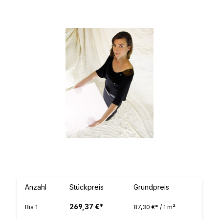
Bildergalerie überspringen
Anzahl
Stückpreis
Grundpreis
269,37 €*
Bis
1
87,30 €* / 1 m²