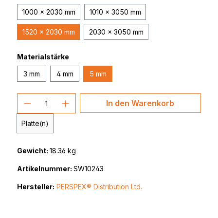
1000 x 2030 mm
1010 x 3050 mm
1520 x 2030 mm
2030 x 3050 mm
Materialstärke
3 mm
4 mm
5 mm
Produkt Anzahl: Gib den gewünschten 
In den Warenkorb
Platte(n)
Gewicht:
18.36 kg
Artikelnummer:
SW10243
Hersteller:
PERSPEX® Distribution Ltd.