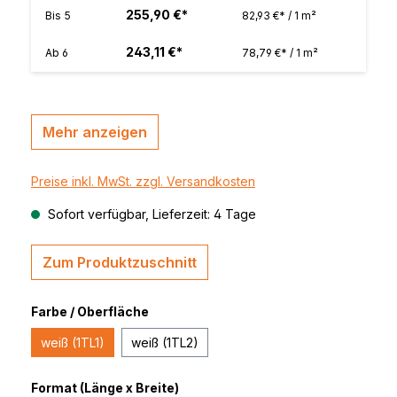
255,90 €*
Bis
5
82,93 €* / 1 m²
243,11 €*
Ab
6
78,79 €* / 1 m²
Mehr anzeigen
Preise inkl. MwSt. zzgl. Versandkosten
Sofort verfügbar, Lieferzeit: 4 Tage
Zum Produktzuschnitt
Farbe / Oberfläche
weiß (1TL1)
weiß (1TL2)
Format (Länge x Breite)