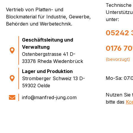
Technische
Vertrieb von Platten- und
Unterstützu
Blockmaterial für Industrie, Gewerbe,
unter:
Behörden und Werbetechnik.
05242 
Geschäftsleitung und
Verwaltung
0176 7
Ostenbergstrasse 41 D-
(bevorzugt)
33378 Rheda Wiedenbrück
Lager und Produktion
Mo-Sa: 07:0
Stromberger Schweiz 13 D-
59302 Oelde
Nutzen Sie 
info@manfred-jung.com
bitte das
Ko