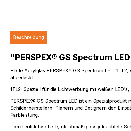
Beschreibung
"PERSPEX® GS Spectrum LED o
Platte Acrylglas PERSPEX® GS Spectrum LED, 1TL2, wei
abgedeckt.
1TL2: Speziell für die Lichtwerbung mit weißen LED's,
PERSPEX® GS Spectrum LED ist ein Spezialprodukt mi
Schilderherstellern, Planern und Designern den Einsa
Farbleistung.
Damit entstehen helle, gleichmäßig ausgeleuchtete S