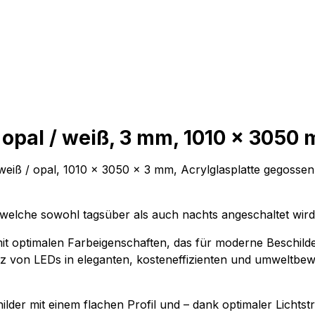
pal / weiß, 3 mm, 1010 x 3050 m
ß / opal, 1010 x 3050 x 3 mm, Acrylglasplatte gegossen, b
 welche sowohl tagsüber als auch nachts angeschaltet wird,
t optimalen Farbeigenschaften, das für moderne Beschild
tz von LEDs in eleganten, kosteneffizienten und umweltbew
childer mit einem flachen Profil und – dank optimaler Lic