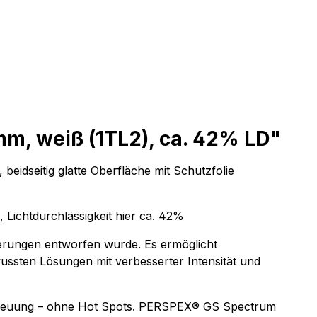
m, weiß (1TL2), ca. 42% LD"
eidseitig glatte Oberfläche mit Schutzfolie
 Lichtdurchlässigkeit hier ca. 42%
erungen entworfen wurde. Es ermöglicht
ussten Lösungen mit verbesserter Intensität und
htstreuung – ohne Hot Spots. PERSPEX® GS Spectrum