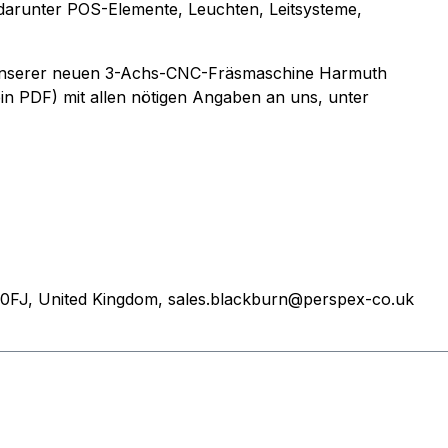
, darunter POS-Elemente, Leuchten, Leitsysteme,
uf unserer neuen 3-Achs-CNC-Fräsmaschine Harmuth
ein PDF) mit allen nötigen Angaben an uns, unter
 0FJ, United Kingdom, sales.blackburn@perspex-co.uk