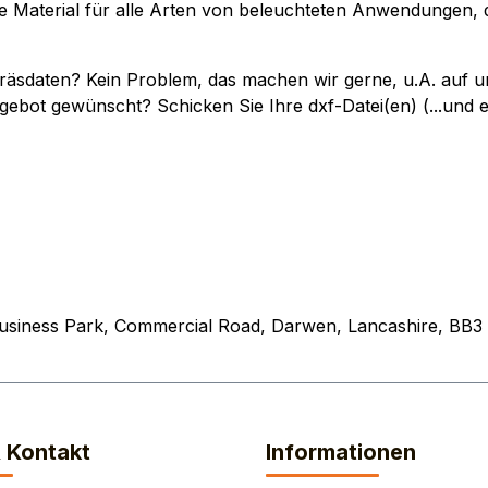
deale Material für alle Arten von beleuchteten Anwendungen
"-Fräsdaten? Kein Problem, das machen wir gerne, u.A. a
gebot gewünscht? Schicken Sie Ihre dxf-Datei(en) (...und 
Business Park, Commercial Road, Darwen, Lancashire, BB3
& Kontakt
Informationen