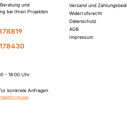
 Beratung und
Versand und Zahlungsbed
ng bei Ihren Projekten
Widerrufsrecht
Datenschutz
AGB
378819
Impressum
0178430
0 - 18:00 Uhr
für konkrete Anfragen
ntaktformular
.