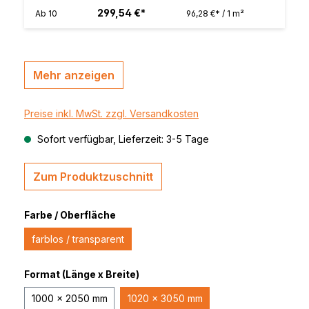
299,54 €*
Ab
10
96,28 €* / 1 m²
Mehr anzeigen
Preise inkl. MwSt. zzgl. Versandkosten
Sofort verfügbar, Lieferzeit: 3-5 Tage
Zum Produktzuschnitt
Farbe / Oberfläche
farblos / transparent
Format (Länge x Breite)
1000 x 2050 mm
1020 x 3050 mm