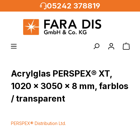
05242 378819
alt springen
Acrylglas PERSPEX® XT,
1020 x 3050 x 8 mm, farblos
/ transparent
PERSPEX® Distribution Ltd.