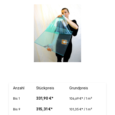
Bildergalerie überspringen
Anzahl
Stückpreis
Grundpreis
331,90 €*
Bis
1
106,69 €* / 1 m²
315,31 €*
Bis
9
101,35 €* / 1 m²