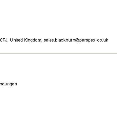
 0FJ, United Kingdom, sales.blackburn@perspex-co.uk
ingungen