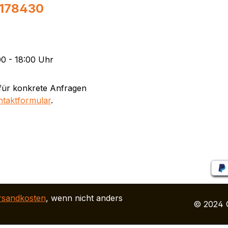
0178430
0 - 18:00 Uhr
für konkrete Anfragen
ntaktformular
.
rsandkosten
, wenn nicht anders
© 2024 