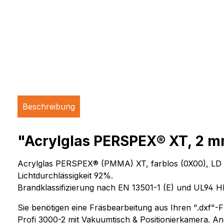
Beschreibung
"Acrylglas PERSPEX® XT, 2 mm
Acrylglas PERSPEX® (PMMA) XT, farblos (0X00), LD 92%
Lichtdurchlässigkeit 92%.
Brandklassifizierung nach EN 13501-1 (E) und UL94
Sie benötigen eine Fräsbearbeitung aus Ihren ".dxf
Profi 3000-2 mit Vakuumtisch & Positionierkamera. An