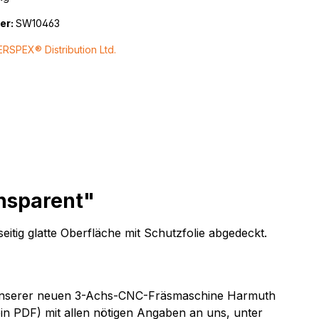
er:
SW10463
ERSPEX® Distribution Ltd.
ansparent"
tig glatte Oberfläche mit Schutzfolie abgedeckt.
uf unserer neuen 3-Achs-CNC-Fräsmaschine Harmuth
ein PDF) mit allen nötigen Angaben an uns, unter