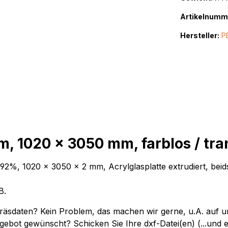
Artikelnumm
Hersteller:
P
, 1020 x 3050 mm, farblos / tr
, 1020 x 3050 x 2 mm, Acrylglasplatte extrudiert, beidsei
 HB.
"-Fräsdaten? Kein Problem, das machen wir gerne, u.A. a
gebot gewünscht? Schicken Sie Ihre dxf-Datei(en) (...und 