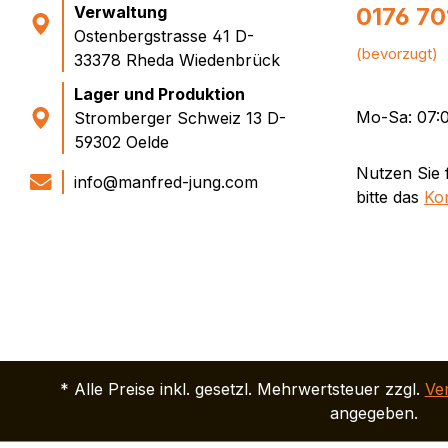
Verwaltung
0176 7
Ostenbergstrasse 41 D-
(bevorzugt)
33378 Rheda Wiedenbrück
Lager und Produktion
Mo-Sa: 07:0
Stromberger Schweiz 13 D-
59302 Oelde
Nutzen Sie 
info@manfred-jung.com
bitte das
Ko
* Alle Preise inkl. gesetzl. Mehrwertsteuer zzgl.
Ve
angegeben.