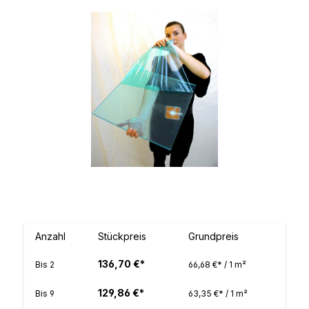
Bildergalerie überspringen
Anzahl
Stückpreis
Grundpreis
136,70 €*
Bis
2
66,68 €* / 1 m²
129,86 €*
Bis
9
63,35 €* / 1 m²