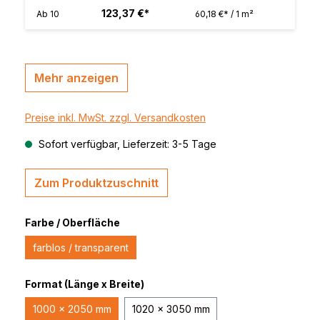
123,37 €*
Ab
10
60,18 €* / 1 m²
Mehr anzeigen
Preise inkl. MwSt. zzgl. Versandkosten
Sofort verfügbar, Lieferzeit: 3-5 Tage
Zum Produktzuschnitt
Farbe / Oberfläche
farblos / transparent
Format (Länge x Breite)
1000 x 2050 mm
1020 x 3050 mm