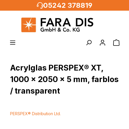
05242 378819
alt springen
Acrylglas PERSPEX® XT,
1000 x 2050 x 5 mm, farblos
/ transparent
PERSPEX® Distribution Ltd.