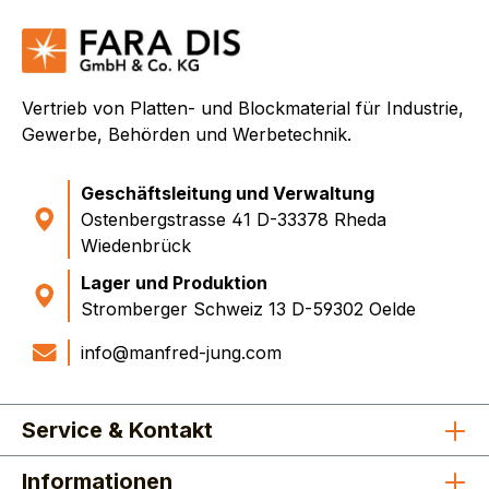
Vertrieb von Platten- und Blockmaterial für Industrie,
Gewerbe, Behörden und Werbetechnik.
Geschäftsleitung und Verwaltung
Ostenbergstrasse 41 D-33378 Rheda
Wiedenbrück
Lager und Produktion
Stromberger Schweiz 13 D-59302 Oelde
info@manfred-jung.com
Service & Kontakt
Informationen