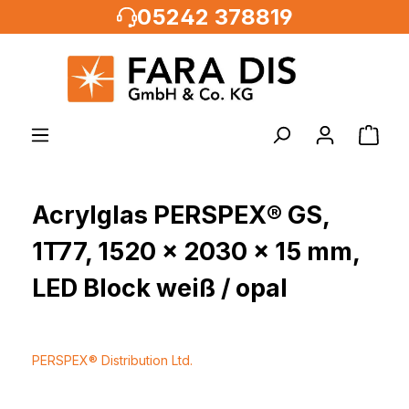
05242 378819
alt springen
Acrylglas PERSPEX® GS,
1T77, 1520 x 2030 x 15 mm,
LED Block weiß / opal
PERSPEX® Distribution Ltd.