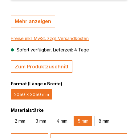
Mehr anzeigen
Preise inkl. MwSt. zzgl. Versandkosten
Sofort verfügbar, Lieferzeit: 4 Tage
Zum Produktzuschnitt
Format (Länge x Breite)
2050 x 3050 mm
Materialstärke
2 mm
3 mm
4 mm
5 mm
8 mm
Produkt Anzahl: Gib den gewünschten 