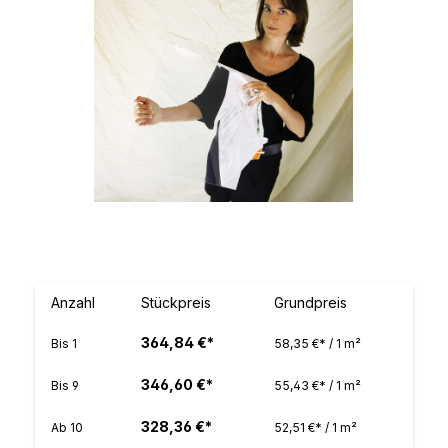
Anzahl
Stückpreis
Grundpreis
364,84 €*
Bis
1
58,35 €* / 1 m²
346,60 €*
Bis
9
55,43 €* / 1 m²
328,36 €*
Ab
10
52,51 €* / 1 m²