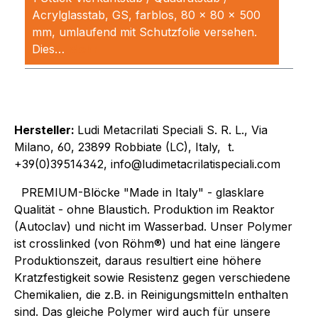
Acrylglasstab, GS, farblos, 80 x 80 x 500
mm, umlaufend mit Schutzfolie versehen.
Dies…
Mehr
Hersteller:
Ludi Metacrilati Speciali S. R. L., Via
Milano, 60, 23899 Robbiate (LC), Italy, t.
+39(0)39514342, info@ludimetacrilatispeciali.com
PREMIUM-Blöcke "Made in Italy" - glasklare
Qualität - ohne Blaustich. Produktion im Reaktor
(Autoclav) und nicht im Wasserbad. Unser Polymer
ist crosslinked (von Röhm®) und hat eine längere
Produktionszeit, daraus resultiert eine höhere
Kratzfestigkeit sowie Resistenz gegen verschiedene
Chemikalien, die z.B. in Reinigungsmitteln enthalten
sind. Das gleiche Polymer wird auch für unsere