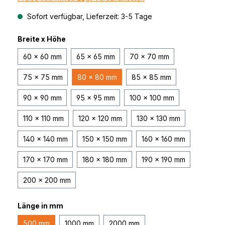
Sofort verfügbar, Lieferzeit: 3-5 Tage
Breite x Höhe
60 x 60 mm
65 x 65 mm
70 x 70 mm
75 x 75 mm
80 x 80 mm
85 x 85 mm
90 x 90 mm
95 x 95 mm
100 x 100 mm
110 x 110 mm
120 x 120 mm
130 x 130 mm
140 x 140 mm
150 x 150 mm
160 x 160 mm
170 x 170 mm
180 x 180 mm
190 x 190 mm
200 x 200 mm
Länge in mm
500 mm
1000 mm
2000 mm