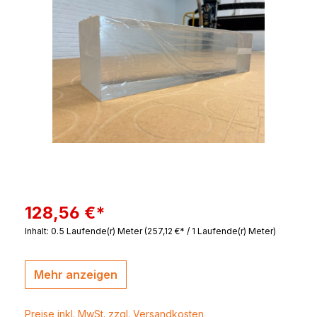
128,56 €*
Inhalt:
0.5 Laufende(r) Meter
(257,12 €* / 1 Laufende(r) Meter)
Mehr anzeigen
Preise inkl. MwSt. zzgl. Versandkosten