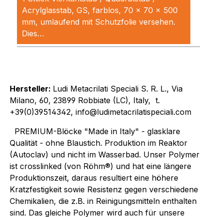
Acrylglasstab, GS, farblos, 70 x 70 x 500
mm, umlaufend mit Schutzfolie versehen.
Dies…
Mehr
Hersteller:
Ludi Metacrilati Speciali S. R. L., Via
Milano, 60, 23899 Robbiate (LC), Italy, t.
+39(0)39514342, info@ludimetacrilatispeciali.com
PREMIUM-Blöcke "Made in Italy" - glasklare
Qualität - ohne Blaustich. Produktion im Reaktor
(Autoclav) und nicht im Wasserbad. Unser Polymer
ist crosslinked (von Röhm®) und hat eine längere
Produktionszeit, daraus resultiert eine höhere
Kratzfestigkeit sowie Resistenz gegen verschiedene
Chemikalien, die z.B. in Reinigungsmitteln enthalten
sind. Das gleiche Polymer wird auch für unsere