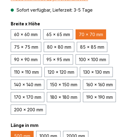
Sofort verfügbar, Lieferzeit: 3-5 Tage
Breite x Höhe
60 x 60 mm
65 x 65 mm
70 x 70 mm
75 x 75 mm
80 x 80 mm
85 x 85 mm
90 x 90 mm
95 x 95 mm
100 x 100 mm
110 x 110 mm
120 x 120 mm
130 x 130 mm
140 x 140 mm
150 x 150 mm
160 x 160 mm
170 x 170 mm
180 x 180 mm
190 x 190 mm
200 x 200 mm
Länge in mm
500 mm
1000 mm
2000 mm