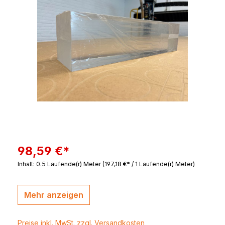
98,59 €*
Inhalt:
0.5 Laufende(r) Meter
(197,18 €* / 1 Laufende(r) Meter)
Mehr anzeigen
Preise inkl. MwSt. zzgl. Versandkosten