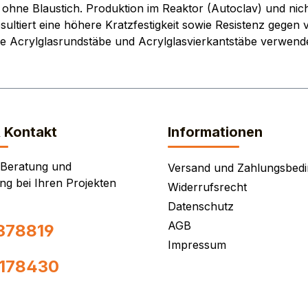
ohne Blaustich. Produktion im Reaktor (Autoclav) und nic
ultiert eine höhere Kratzfestigkeit sowie Resistenz gegen v
re Acrylglasrundstäbe und Acrylglasvierkantstäbe verwende
& Kontakt
Informationen
 Beratung und
Versand und Zahlungsbed
ng bei Ihren Projekten
Widerrufsrecht
Datenschutz
AGB
378819
Impressum
0178430