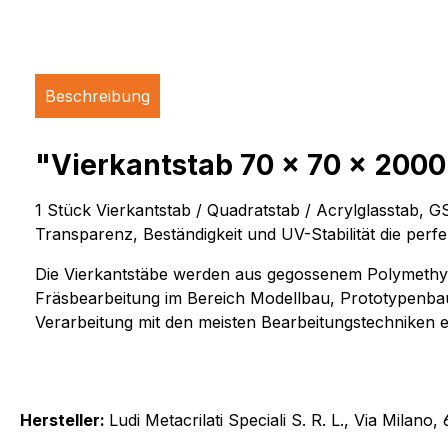
Beschreibung
"Vierkantstab 70 x 70 x 2000 
1 Stück Vierkantstab / Quadratstab / Acrylglasstab, 
Transparenz, Beständigkeit und UV-Stabilität die p
Die Vierkantstäbe werden aus gegossenem Polymethylm
Fräsbearbeitung im Bereich Modellbau, Prototypenbau
Verarbeitung mit den meisten Bearbeitungstechniken 
Hersteller:
Ludi Metacrilati Speciali S. R. L., Via Milan