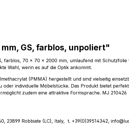
mm, GS, farblos, unpoliert"
GS, farblos, 70 x 70 x 2000 mm, umlaufend mit Schutzfolie
erfekte Wahl, wenn es auf die Optik ankommt.
ethacrylat (PMMA) hergestellt und sind vielseitig einsetz
 oder individuelle Möbelstücke. Das Produkt bietet perfek
ermöglicht zudem eine attraktive Formsprache. MJ 210426
o, 60, 23899 Robbiate (LC), Italy, t. +39(0)39514342, info@lu