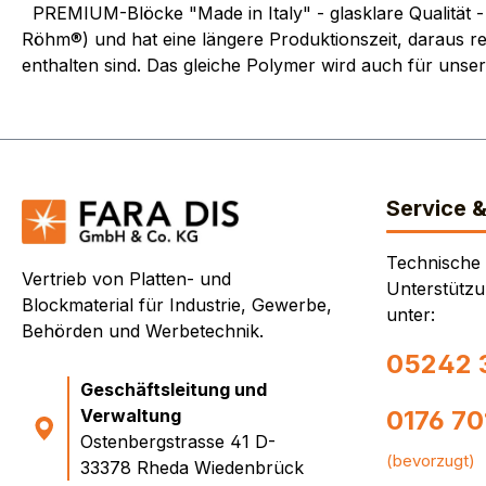
PREMIUM-Blöcke "Made in Italy" - glasklare Qualität - 
Röhm®) und hat eine längere Produktionszeit, daraus res
enthalten sind. Das gleiche Polymer wird auch für unse
Service 
Technische
Vertrieb von Platten- und
Unterstützu
Blockmaterial für Industrie, Gewerbe,
unter:
Behörden und Werbetechnik.
05242 
Geschäftsleitung und
Verwaltung
0176 7
Ostenbergstrasse 41 D-
(bevorzugt)
33378 Rheda Wiedenbrück