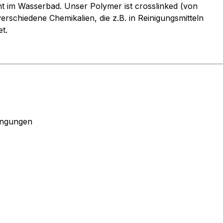
ht im Wasserbad. Unser Polymer ist crosslinked (von
erschiedene Chemikalien, die z.B. in Reinigungsmitteln
t.
ingungen