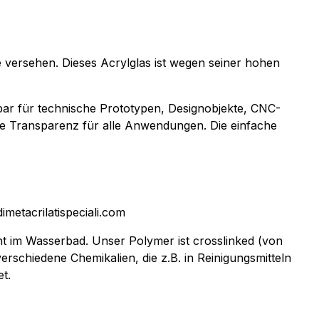
e versehen. Dieses Acrylglas ist wegen seiner hohen
bar für technische Prototypen, Designobjekte, CNC-
te Transparenz für alle Anwendungen. Die einfache
dimetacrilatispeciali.com
ht im Wasserbad. Unser Polymer ist crosslinked (von
erschiedene Chemikalien, die z.B. in Reinigungsmitteln
t.