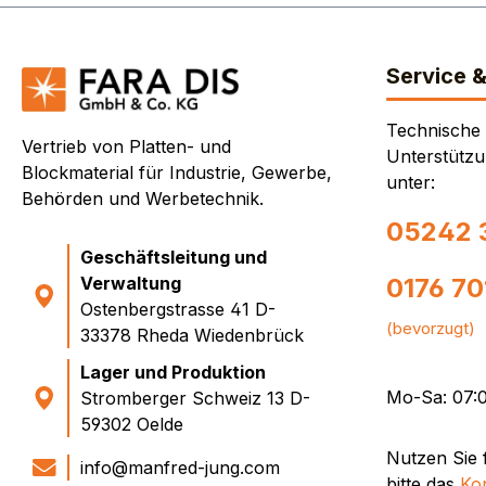
Service 
Technische
Vertrieb von Platten- und
Unterstützu
Blockmaterial für Industrie, Gewerbe,
unter:
Behörden und Werbetechnik.
05242 
Geschäftsleitung und
Verwaltung
0176 7
Ostenbergstrasse 41 D-
(bevorzugt)
33378 Rheda Wiedenbrück
Lager und Produktion
Mo-Sa: 07:0
Stromberger Schweiz 13 D-
59302 Oelde
Nutzen Sie 
info@manfred-jung.com
bitte das
Ko