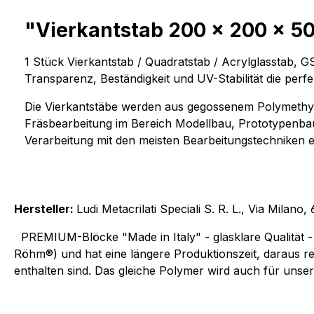
"Vierkantstab 200 x 200 x 50
1 Stück Vierkantstab / Quadratstab / Acrylglasstab, 
Transparenz, Beständigkeit und UV-Stabilität die 
Die Vierkantstäbe werden aus gegossenem Polymethylm
Fräsbearbeitung im Bereich Modellbau, Prototypenbau
Verarbeitung mit den meisten Bearbeitungstechniken 
Hersteller:
Ludi Metacrilati Speciali S. R. L., Via Milan
PREMIUM-Blöcke "Made in Italy" - glasklare Qualität - 
Röhm®) und hat eine längere Produktionszeit, daraus res
enthalten sind. Das gleiche Polymer wird auch für unse