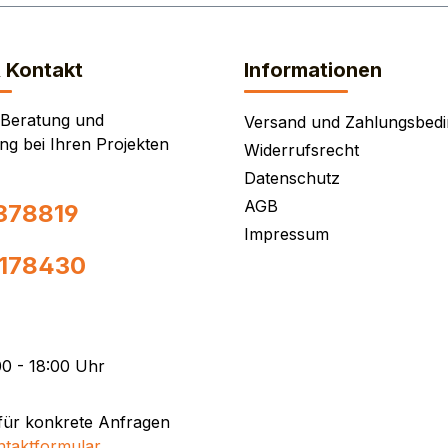
& Kontakt
Informationen
 Beratung und
Versand und Zahlungsbed
ng bei Ihren Projekten
Widerrufsrecht
Datenschutz
AGB
378819
Impressum
0178430
0 - 18:00 Uhr
für konkrete Anfragen
ntaktformular
.