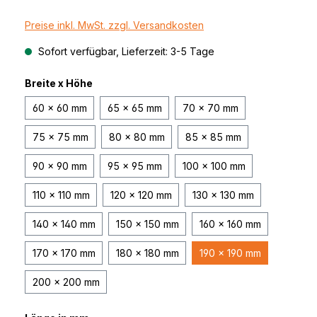
Preise inkl. MwSt. zzgl. Versandkosten
Sofort verfügbar, Lieferzeit: 3-5 Tage
Breite x Höhe
60 x 60 mm
65 x 65 mm
70 x 70 mm
75 x 75 mm
80 x 80 mm
85 x 85 mm
90 x 90 mm
95 x 95 mm
100 x 100 mm
110 x 110 mm
120 x 120 mm
130 x 130 mm
140 x 140 mm
150 x 150 mm
160 x 160 mm
170 x 170 mm
180 x 180 mm
190 x 190 mm
200 x 200 mm