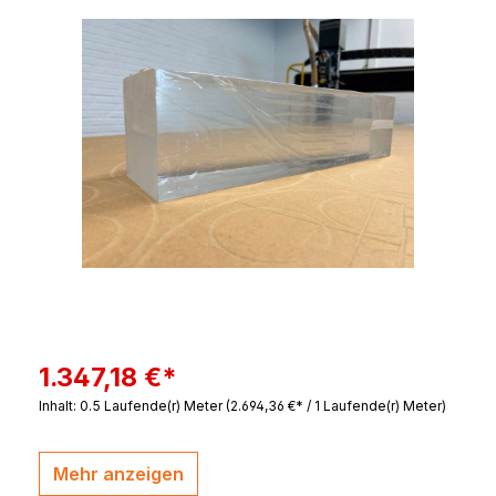
Bildergalerie überspringen
1.347,18 €*
Inhalt:
0.5 Laufende(r) Meter
(2.694,36 €* / 1 Laufende(r) Meter)
Mehr anzeigen