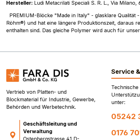
Hersteller:
Ludi Metacrilati Speciali S. R. L., Via Milan
PREMIUM-Blöcke "Made in Italy" - glasklare Qualität - 
Röhm®) und hat eine längere Produktionszeit, daraus res
enthalten sind. Das gleiche Polymer wird auch für unse
Service 
Technische
Vertrieb von Platten- und
Unterstützu
Blockmaterial für Industrie, Gewerbe,
unter:
Behörden und Werbetechnik.
05242 
Geschäftsleitung und
Verwaltung
0176 7
Ostenbergstrasse 41 D-