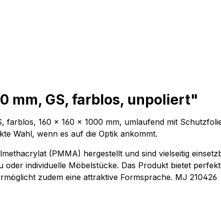
0 mm, GS, farblos, unpoliert"
GS, farblos, 160 x 160 x 1000 mm, umlaufend mit Schutzfoli
perfekte Wahl, wenn es auf die Optik ankommt.
ethacrylat (PMMA) hergestellt und sind vielseitig einsetz
 oder individuelle Möbelstücke. Das Produkt bietet perfek
ermöglicht zudem eine attraktive Formsprache. MJ 210426