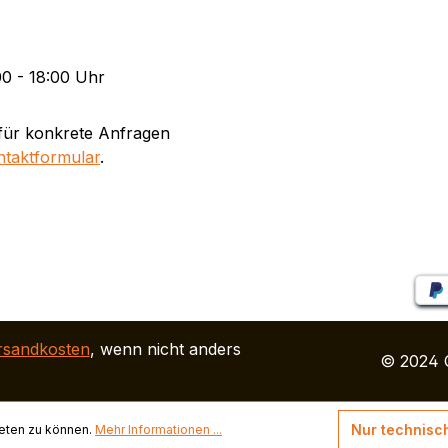
0 - 18:00 Uhr
für konkrete Anfragen
ntaktformular
.
rsandkosten
, wenn nicht anders
© 2024 
Nur technisc
eten zu können.
Mehr Informationen ...