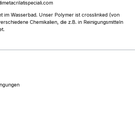
dimetacrilatispeciali.com
ht im Wasserbad. Unser Polymer ist crosslinked (von
erschiedene Chemikalien, die z.B. in Reinigungsmitteln
t.
ingungen