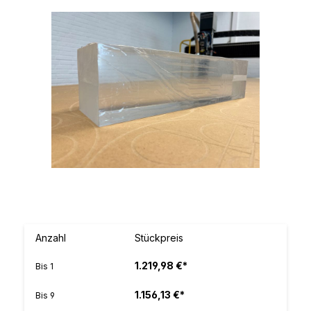
Bildergalerie überspringen
Anzahl
Stückpreis
1.219,98 €*
Bis
1
1.156,13 €*
Bis
9