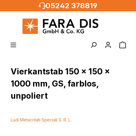
05242 378819
alt springen
Vierkantstab 150 x 150 x
1000 mm, GS, farblos,
unpoliert
Ludi Metacrilati Speciali S. R. L.