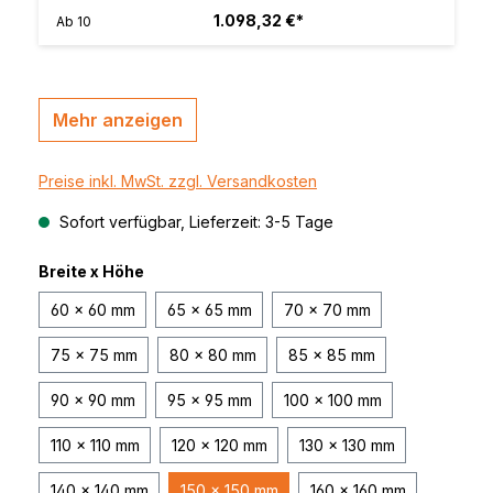
1.098,32 €*
Ab
10
Mehr anzeigen
Preise inkl. MwSt. zzgl. Versandkosten
Sofort verfügbar, Lieferzeit: 3-5 Tage
Breite x Höhe
60 x 60 mm
65 x 65 mm
70 x 70 mm
75 x 75 mm
80 x 80 mm
85 x 85 mm
90 x 90 mm
95 x 95 mm
100 x 100 mm
110 x 110 mm
120 x 120 mm
130 x 130 mm
140 x 140 mm
150 x 150 mm
160 x 160 mm