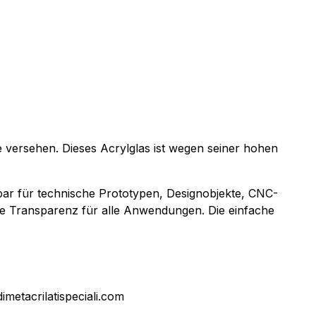
e versehen. Dieses Acrylglas ist wegen seiner hohen
bar für technische Prototypen, Designobjekte, CNC-
te Transparenz für alle Anwendungen. Die einfache
dimetacrilatispeciali.com