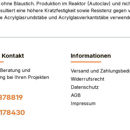
ohne Blaustich. Produktion im Reaktor (Autoclav) und nic
ultiert eine höhere Kratzfestigkeit sowie Resistenz gegen v
re Acrylglasrundstäbe und Acrylglasvierkantstäbe verwende
& Kontakt
Informationen
 Beratung und
Versand und Zahlungsbed
ng bei Ihren Projekten
Widerrufsrecht
Datenschutz
AGB
378819
Impressum
0178430