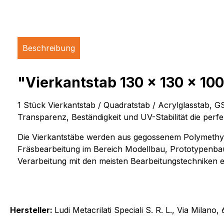
Beschreibung
"Vierkantstab 130 x 130 x 100
1 Stück Vierkantstab / Quadratstab / Acrylglasstab, 
Transparenz, Beständigkeit und UV-Stabilität die 
Die Vierkantstäbe werden aus gegossenem Polymethylm
Fräsbearbeitung im Bereich Modellbau, Prototypenbau
Verarbeitung mit den meisten Bearbeitungstechniken 
Hersteller:
Ludi Metacrilati Speciali S. R. L., Via Milan