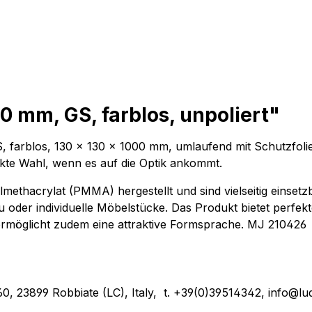
0 mm, GS, farblos, unpoliert"
GS, farblos, 130 x 130 x 1000 mm, umlaufend mit Schutzfoli
perfekte Wahl, wenn es auf die Optik ankommt.
ethacrylat (PMMA) hergestellt und sind vielseitig einsetz
 oder individuelle Möbelstücke. Das Produkt bietet perfek
ermöglicht zudem eine attraktive Formsprache. MJ 210426
o, 60, 23899 Robbiate (LC), Italy, t. +39(0)39514342, info@lu