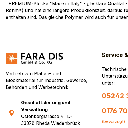
PREMIUM-Blöcke "Made in Italy" - glasklare Qualität - 
Röhm®) und hat eine längere Produktionszeit, daraus res
enthalten sind. Das gleiche Polymer wird auch für unse
Service 
Technische
Vertrieb von Platten- und
Unterstützu
Blockmaterial für Industrie, Gewerbe,
unter:
Behörden und Werbetechnik.
05242 
Geschäftsleitung und
Verwaltung
0176 7
Ostenbergstrasse 41 D-
(bevorzugt)
33378 Rheda Wiedenbrück