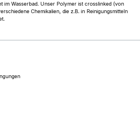
ht im Wasserbad. Unser Polymer ist crosslinked (von
erschiedene Chemikalien, die z.B. in Reinigungsmitteln
t.
ingungen