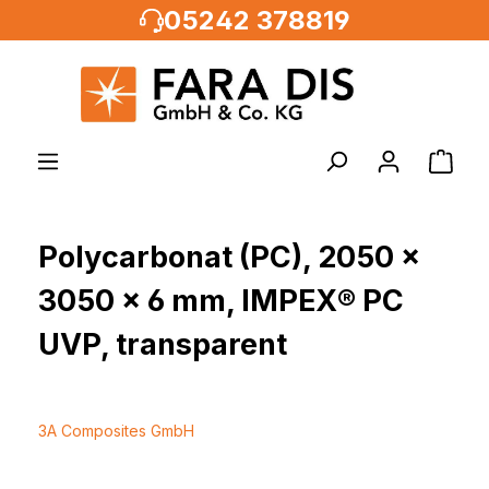
05242 378819
alt springen
Polycarbonat (PC), 2050 x
3050 x 6 mm, IMPEX® PC
UVP, transparent
3A Composites GmbH