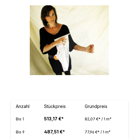
Bildergalerie überspringen
Anzahl
Stückpreis
Grundpreis
513,17 €*
Bis
1
82,07 €* / 1 m²
487,51 €*
Bis
9
77,96 €* / 1 m²