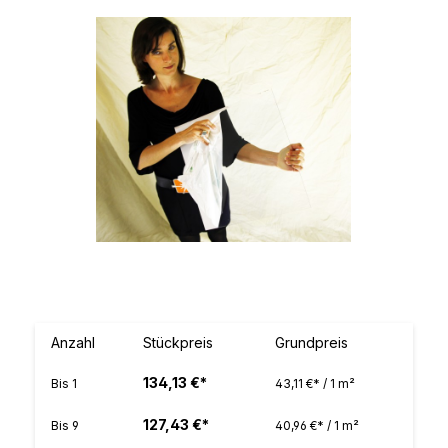
Bildergalerie überspringen
Anzahl
Stückpreis
Grundpreis
134,13 €*
Bis
1
43,11 €* / 1 m²
127,43 €*
Bis
9
40,96 €* / 1 m²