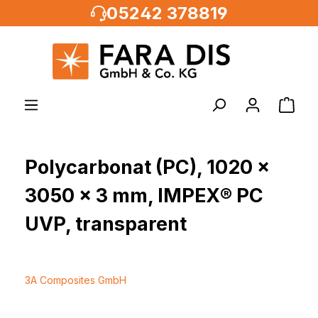
05242 378819
alt springen
Polycarbonat (PC), 1020 x
3050 x 3 mm, IMPEX® PC
UVP, transparent
3A Composites GmbH