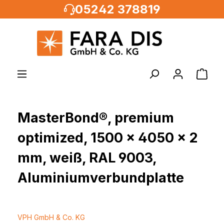
05242 378819
alt springen
MasterBond®, premium
optimized, 1500 x 4050 x 2
mm, weiß, RAL 9003,
Aluminiumverbundplatte
VPH GmbH & Co. KG