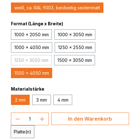
weiß, ca. RAL 9003, beidseitig seidenmatt
Format (Länge x Breite)
1000 x 2050 mm
1000 x 3050 mm
1000 x 4050 mm
1250 x 2550 mm
1250 x 3050 mm
1500 x 3050 mm
(Diese Option ist zurzeit nicht verfügbar.)
1500 x 4050 mm
Materialstärke
2 mm
3 mm
4 mm
Produkt Anzahl: Gib den gewünschten 
In den Warenkorb
Platte(n)