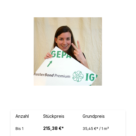
Bildergalerie überspringen
Anzahl
Stückpreis
Grundpreis
215,38 €*
Bis
1
35,45 €* / 1 m²