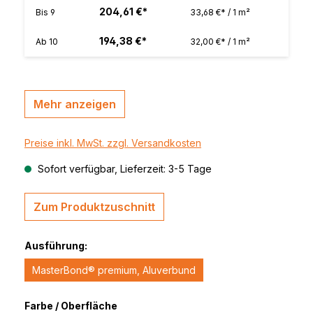
204,61 €*
Bis
9
33,68 €* / 1 m²
194,38 €*
Ab
10
32,00 €* / 1 m²
Mehr anzeigen
Preise inkl. MwSt. zzgl. Versandkosten
Sofort verfügbar, Lieferzeit: 3-5 Tage
Zum Produktzuschnitt
Ausführung:
MasterBond® premium, Aluverbund
Farbe / Oberfläche