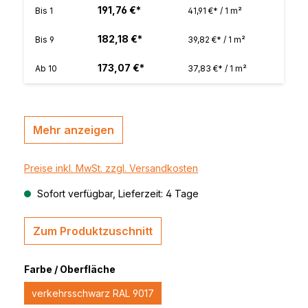
191,76 €*
Bis
1
41,91 €* / 1 m²
182,18 €*
Bis
9
39,82 €* / 1 m²
173,07 €*
Ab
10
37,83 €* / 1 m²
Mehr anzeigen
Preise inkl. MwSt. zzgl. Versandkosten
Sofort verfügbar, Lieferzeit: 4 Tage
Zum Produktzuschnitt
Farbe / Oberfläche
verkehrsschwarz RAL 9017