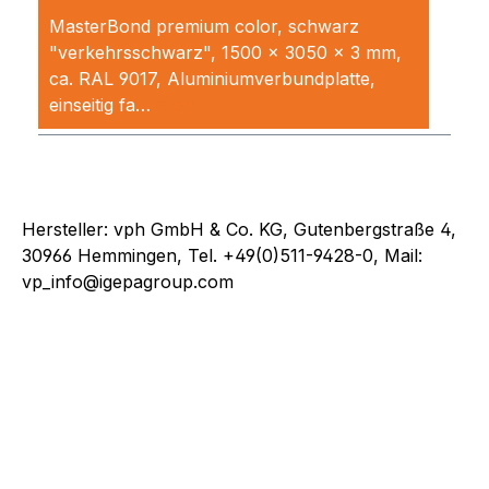
MasterBond premium color, schwarz
"verkehrsschwarz", 1500 x 3050 x 3 mm,
ca. RAL 9017, Aluminiumverbundplatte,
einseitig fa…
Mehr
Hersteller: vph GmbH & Co. KG, Gutenbergstraße 4,
30966 Hemmingen, Tel. +49(0)511-9428-0, Mail:
vp_info@igepagroup.com