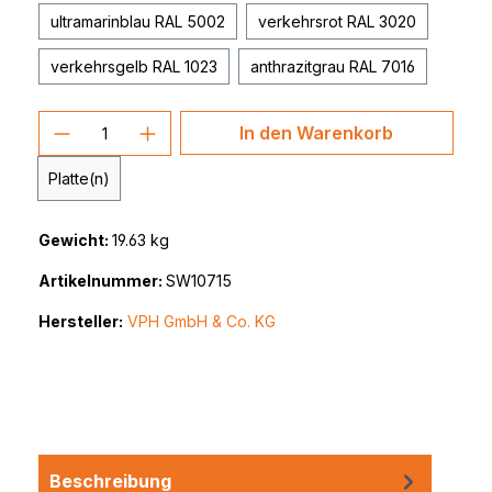
ultramarinblau RAL 5002
verkehrsrot RAL 3020
verkehrsgelb RAL 1023
anthrazitgrau RAL 7016
Produkt Anzahl: Gib den gewünschten 
In den Warenkorb
Platte(n)
Gewicht:
19.63 kg
Artikelnummer:
SW10715
Hersteller:
VPH GmbH & Co. KG
Beschreibung