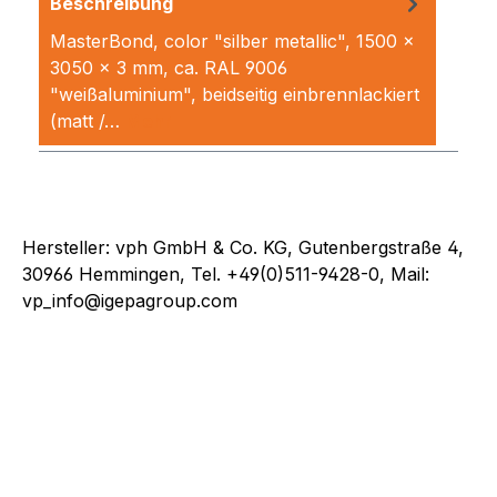
Beschreibung
MasterBond, color "silber metallic", 1500 x
3050 x 3 mm, ca. RAL 9006
"weißaluminium", beidseitig einbrennlackiert
(matt /…
Mehr
Hersteller: vph GmbH & Co. KG, Gutenbergstraße 4,
30966 Hemmingen, Tel. +49(0)511-9428-0, Mail:
vp_info@igepagroup.com