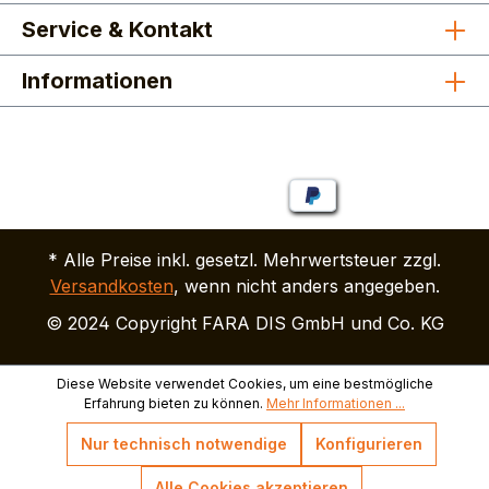
Service & Kontakt
Informationen
* Alle Preise inkl. gesetzl. Mehrwertsteuer zzgl.
Versandkosten
, wenn nicht anders angegeben.
© 2024 Copyright FARA DIS GmbH und Co. KG
Diese Website verwendet Cookies, um eine bestmögliche
Erfahrung bieten zu können.
Mehr Informationen ...
Nur technisch notwendige
Konfigurieren
Alle Cookies akzeptieren