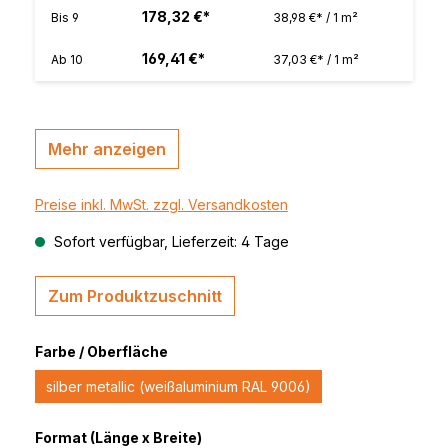
178,32 €*
Bis
9
38,98 €* / 1 m²
169,41 €*
Ab
10
37,03 €* / 1 m²
Mehr anzeigen
Preise inkl. MwSt. zzgl. Versandkosten
Sofort verfügbar, Lieferzeit: 4 Tage
Zum Produktzuschnitt
Farbe / Oberfläche
silber metallic (weißaluminium RAL 9006)
Format (Länge x Breite)