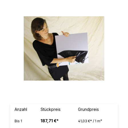
Bildergalerie überspringen
Anzahl
Stückpreis
Grundpreis
187,71 €*
Bis
1
41,03 €* / 1 m²