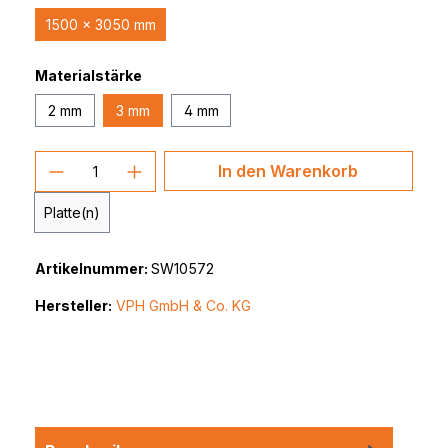
1500 x 3050 mm
Materialstärke
2 mm
3 mm
4 mm
Produkt Anzahl: Gib den gewünschten 
In den Warenkorb
Platte(n)
Artikelnummer:
SW10572
Hersteller:
VPH GmbH & Co. KG