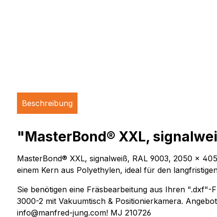
Beschreibung
"MasterBond® XXL, signalwei
MasterBond® XXL, signalweiß, RAL 9003, 2050 x 4050
einem Kern aus Polyethylen, ideal für den langfristig
Sie benötigen eine Fräsbearbeitung aus Ihren ".dxf"
3000-2 mit Vakuumtisch & Positionierkamera. Angebot 
info@manfred-jung.com! MJ 210726