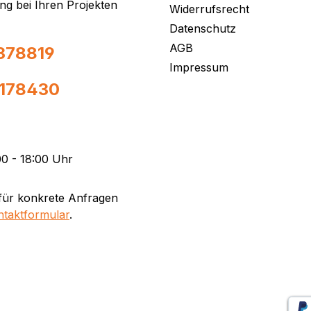
ng bei Ihren Projekten
Widerrufsrecht
Datenschutz
AGB
378819
Impressum
0178430
0 - 18:00 Uhr
für konkrete Anfragen
ntaktformular
.