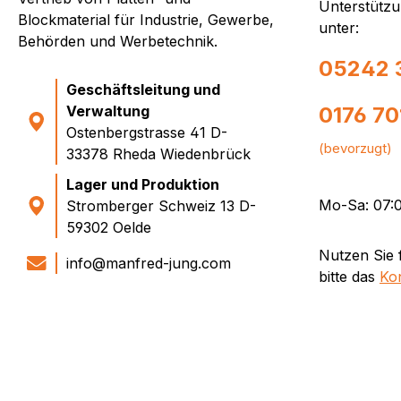
Unterstützu
Blockmaterial für Industrie, Gewerbe,
unter:
Behörden und Werbetechnik.
05242 
Geschäftsleitung und
Verwaltung
0176 7
Ostenbergstrasse 41 D-
(bevorzugt)
33378 Rheda Wiedenbrück
Lager und Produktion
Mo-Sa: 07:0
Stromberger Schweiz 13 D-
59302 Oelde
Nutzen Sie 
info@manfred-jung.com
bitte das
Ko