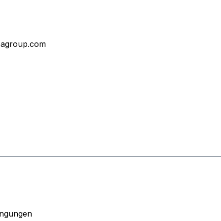
epagroup.com
ingungen