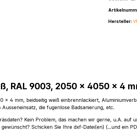
Artikelnumm
Hersteller:
V
ß, RAL 9003, 2050 x 4050 x 4 
 x 4 mm, beidseitig weiß einbrennlackiert, Aluminiumver
en Ausseneinsatz, die fugenlose Badsanierung, etc.
-Fräsdaten? Kein Problem, das machen wir gerne, u.A. au
gewünscht? Schicken Sie Ihre dxf-Datei(en) (...und ein PD