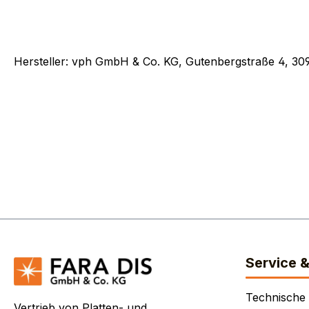
Hersteller: vph GmbH & Co. KG, Gutenbergstraße 4, 30
Service 
Technische
Vertrieb von Platten- und