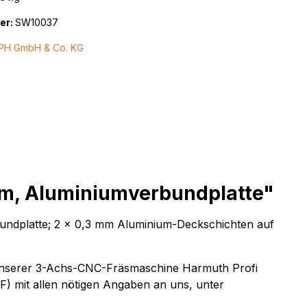
er:
SW10037
PH GmbH & Co. KG
mm, Aluminiumverbundplatte"
bundplatte; 2 x 0,3 mm Aluminium-Deckschichten auf
f unserer 3-Achs-CNC-Fräsmaschine Harmuth Profi
F) mit allen nötigen Angaben an uns, unter