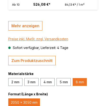
526,08 €*
Ab
10
84,13 €* / 1 m²
Mehr anzeigen
Preise inkl. MwSt. zzgl. Versandkosten
Sofort verfügbar, Lieferzeit: 4 Tage
Zum Produktzuschnitt
Materialstärke
2 mm
3 mm
4 mm
5 mm
8 mm
Format (Länge x Breite)
2050 x 3050 mm