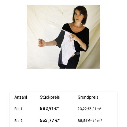
Bildergalerie überspringen
Anzahl
Stückpreis
Grundpreis
582,91 €*
Bis
1
93,22 €* / 1 m²
553,77 €*
Bis
9
88,56 €* / 1 m²