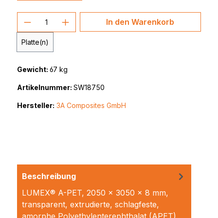
Produkt Anzahl: Gib den gewünschten 
In den Warenkorb
Platte(n)
Gewicht:
67 kg
Artikelnummer:
SW18750
Hersteller:
3A Composites GmbH
Beschreibung
LUMEX® A-PET, 2050 x 3050 x 8 mm,
transparent, extrudierte, schlagfeste,
amorphe Polyethylenterephthalat (APET)