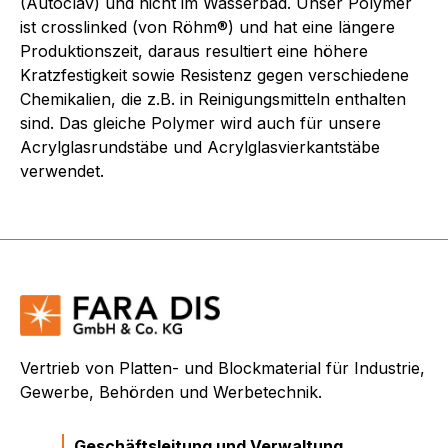
(Autoclav) und nicht im Wasserbad. Unser Polymer
ist crosslinked (von Röhm®) und hat eine längere
Produktionszeit, daraus resultiert eine höhere
Kratzfestigkeit sowie Resistenz gegen verschiedene
Chemikalien, die z.B. in Reinigungsmitteln enthalten
sind. Das gleiche Polymer wird auch für unsere
Acrylglasrundstäbe und Acrylglasvierkantstäbe
verwendet.
Vertrieb von Platten- und Blockmaterial für Industrie,
Gewerbe, Behörden und Werbetechnik.
Geschäftsleitung und Verwaltung