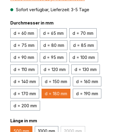
Sofort verfügbar, Lieferzeit: 3-5 Tage
Durchmesser in mm
d = 60 mm
d = 65 mm
d = 70 mm
d = 75 mm
d = 80 mm
d = 85 mm
d = 90 mm
d = 95 mm
d = 100 mm
d = 110 mm
d = 120 mm
d = 130 mm
d = 140 mm
d = 150 mm
d = 160 mm
d = 170 mm
d = 180 mm
d = 190 mm
d = 200 mm
Länge in mm
500 mm
1000 mm
2000 mm