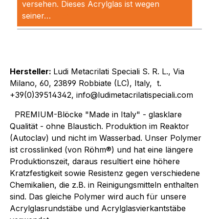
versehen. Dieses Acrylglas ist wegen
seiner…
Mehr
Hersteller:
Ludi Metacrilati Speciali S. R. L., Via
Milano, 60, 23899 Robbiate (LC), Italy, t.
+39(0)39514342, info@ludimetacrilatispeciali.com
PREMIUM-Blöcke "Made in Italy" - glasklare
Qualität - ohne Blaustich. Produktion im Reaktor
(Autoclav) und nicht im Wasserbad. Unser Polymer
ist crosslinked (von Röhm®) und hat eine längere
Produktionszeit, daraus resultiert eine höhere
Kratzfestigkeit sowie Resistenz gegen verschiedene
Chemikalien, die z.B. in Reinigungsmitteln enthalten
sind. Das gleiche Polymer wird auch für unsere
Acrylglasrundstäbe und Acrylglasvierkantstäbe