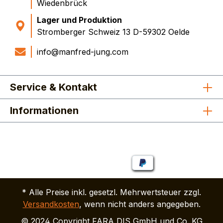
Wiedenbrück
Lager und Produktion
Stromberger Schweiz 13 D-59302 Oelde
info@manfred-jung.com
Service & Kontakt
Informationen
* Alle Preise inkl. gesetzl. Mehrwertsteuer zzgl.
Versandkosten
, wenn nicht anders angegeben.
© 2024 Copyright FARA DIS GmbH und Co. KG