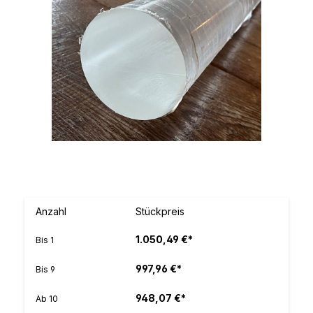
Anzahl
Stückpreis
1.050,49 €*
Bis
1
997,96 €*
Bis
9
948,07 €*
Ab
10