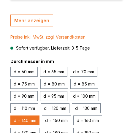
Mehr anzeigen
Preise inkl. MwSt. zzgl. Versandkosten
Sofort verfügbar, Lieferzeit: 3-5 Tage
Durchmesser in mm
d = 60 mm
d = 65 mm
d = 70 mm
d = 75 mm
d = 80 mm
d = 85 mm
d = 90 mm
d = 95 mm
d = 100 mm
d = 110 mm
d = 120 mm
d = 130 mm
d = 140 mm
d = 150 mm
d = 160 mm
d = 170 mm
d = 180 mm
d = 190 mm