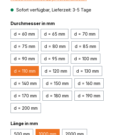
Sofort verfügbar, Lieferzeit: 3-5 Tage
Durchmesser in mm
d = 60 mm
d = 65 mm
d = 70 mm
d = 75 mm
d = 80 mm
d = 85 mm
d = 90 mm
d = 95 mm
d = 100 mm
d = 110 mm
d = 120 mm
d = 130 mm
d = 140 mm
d = 150 mm
d = 160 mm
d = 170 mm
d = 180 mm
d = 190 mm
d = 200 mm
Länge in mm
500 mm
1000 mm
2000 mm