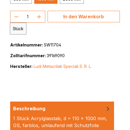
Produkt Anzahl: Gib den gewünschten 
In den Warenkorb
Stück
Artikelnummer:
SW11704
Zolltarifnummer:
39169090
Hersteller:
Ludi Metacrilati Speciali S. R. L.
Beschreibung
1 Stück Acrylglasstab, d = 110 x 1000 mm,
GS, farblos, umlaufend mit Schutzfolie