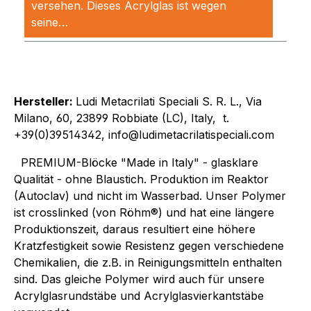
versehen. Dieses Acrylglas ist wegen
seine…
Mehr
Hersteller:
Ludi Metacrilati Speciali S. R. L., Via
Milano, 60, 23899 Robbiate (LC), Italy, t.
+39(0)39514342, info@ludimetacrilatispeciali.com
PREMIUM-Blöcke "Made in Italy" - glasklare
Qualität - ohne Blaustich. Produktion im Reaktor
(Autoclav) und nicht im Wasserbad. Unser Polymer
ist crosslinked (von Röhm®) und hat eine längere
Produktionszeit, daraus resultiert eine höhere
Kratzfestigkeit sowie Resistenz gegen verschiedene
Chemikalien, die z.B. in Reinigungsmitteln enthalten
sind. Das gleiche Polymer wird auch für unsere
Acrylglasrundstäbe und Acrylglasvierkantstäbe