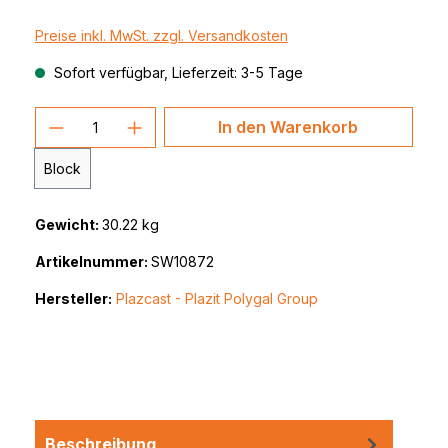
Preise inkl. MwSt. zzgl. Versandkosten
Sofort verfügbar, Lieferzeit: 3-5 Tage
Produkt Anzahl: Gib den gewünschten 
In den Warenkorb
Block
Gewicht:
30.22 kg
Artikelnummer:
SW10872
Hersteller:
Plazcast - Plazit Polygal Group
Beschreibung