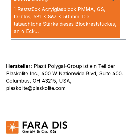
1 Reststück Acrylglasblock PMMA, GS,
farblos, 581 x 867 x 50 mm. Die
tatsächliche Stärke dieses Blockreststückes,
an 4 Eck…
Mehr
Hersteller:
Plazit Polygal-Group ist ein Teil der
Plaskolite Inc., 400 W Nationwide Blvd, Suite 400.
Columbus, OH 43215, USA,
plaskolite@plaskolite.com