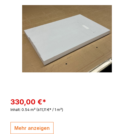
Bildergalerie überspringen
330,00 €*
Inhalt:
0.54 m²
(611,11 €* / 1 m²)
Mehr anzeigen