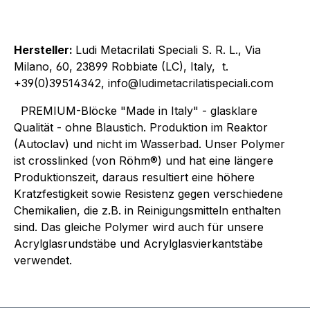
Hersteller:
Ludi Metacrilati Speciali S. R. L., Via
Milano, 60, 23899 Robbiate (LC), Italy, t.
+39(0)39514342, info@ludimetacrilatispeciali.com
PREMIUM-Blöcke "Made in Italy" - glasklare
Qualität - ohne Blaustich. Produktion im Reaktor
(Autoclav) und nicht im Wasserbad. Unser Polymer
ist crosslinked (von Röhm®) und hat eine längere
Produktionszeit, daraus resultiert eine höhere
Kratzfestigkeit sowie Resistenz gegen verschiedene
Chemikalien, die z.B. in Reinigungsmitteln enthalten
sind. Das gleiche Polymer wird auch für unsere
Acrylglasrundstäbe und Acrylglasvierkantstäbe
verwendet.