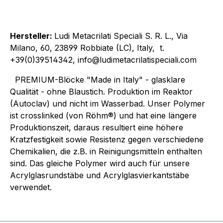
Hersteller:
Ludi Metacrilati Speciali S. R. L., Via
Milano, 60, 23899 Robbiate (LC), Italy, t.
+39(0)39514342, info@ludimetacrilatispeciali.com
PREMIUM-Blöcke "Made in Italy" - glasklare
Qualität - ohne Blaustich. Produktion im Reaktor
(Autoclav) und nicht im Wasserbad. Unser Polymer
ist crosslinked (von Röhm®) und hat eine längere
Produktionszeit, daraus resultiert eine höhere
Kratzfestigkeit sowie Resistenz gegen verschiedene
Chemikalien, die z.B. in Reinigungsmitteln enthalten
sind. Das gleiche Polymer wird auch für unsere
Acrylglasrundstäbe und Acrylglasvierkantstäbe
verwendet.