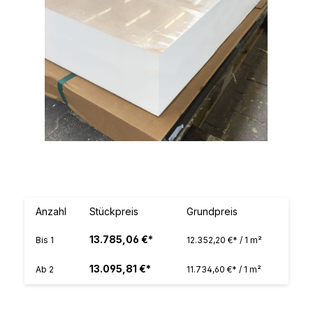
Anzahl
Stückpreis
Grundpreis
13.785,06 €*
Bis
1
12.352,20 €* / 1 m²
13.095,81 €*
Ab
2
11.734,60 €* / 1 m²