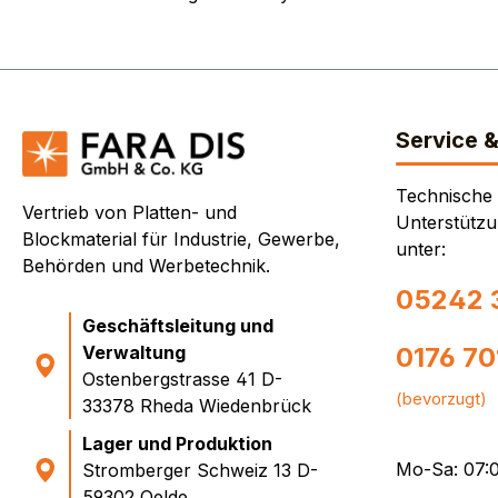
Service 
Technische
Vertrieb von Platten- und
Unterstützu
Blockmaterial für Industrie, Gewerbe,
unter:
Behörden und Werbetechnik.
05242 
Geschäftsleitung und
Verwaltung
0176 7
Ostenbergstrasse 41 D-
(bevorzugt)
33378 Rheda Wiedenbrück
Lager und Produktion
Mo-Sa: 07:0
Stromberger Schweiz 13 D-
59302 Oelde