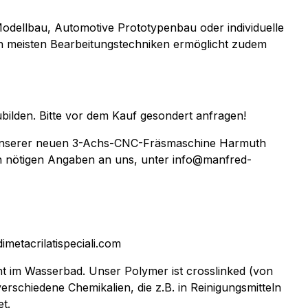
Modellbau, Automotive Prototypenbau oder individuelle
en meisten Bearbeitungstechniken ermöglicht zudem
ubilden. Bitte vor dem Kauf gesondert anfragen!
uf unserer neuen 3-Achs-CNC-Fräsmaschine Harmuth
en nötigen Angaben an uns, unter info@manfred-
dimetacrilatispeciali.com
ht im Wasserbad. Unser Polymer ist crosslinked (von
erschiedene Chemikalien, die z.B. in Reinigungsmitteln
t.