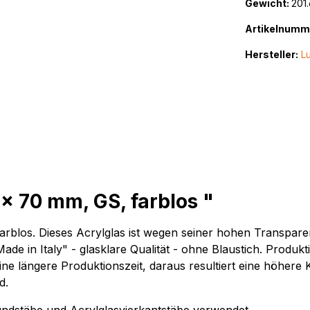
Gewicht:
201.
Artikelnumm
Hersteller:
Lu
x 70 mm, GS, farblos "
los. Dieses Acrylglas ist wegen seiner hohen Transparenz,
in Italy" - glasklare Qualität - ohne Blaustich. Produkt
e längere Produktionszeit, daraus resultiert eine höhere 
nd.