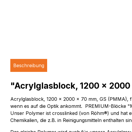
Beschreibung
"Acrylglasblock, 1200 x 2000 
Acrylglasblock, 1200 x 2000 x 70 mm, GS (PMMA), farb
wenn es auf die Optik ankommt. PREMIUM-Blöcke "Made 
Unser Polymer ist crosslinked (von Röhm®) und hat ein
Chemikalien, die z.B. in Reinigungsmitteln enthalten si