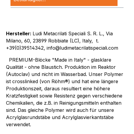
Hersteller:
Ludi Metacrilati Speciali S. R. L., Via
Milano, 60, 23899 Robbiate (LC), Italy, t.
+39(0)39514342, info@ludimetacrilatispeciali.com
PREMIUM-Blöcke "Made in Italy" - glasklare
Qualität - ohne Blaustich. Produktion im Reaktor
(Autoclav) und nicht im Wasserbad. Unser Polymer
ist crosslinked (von Röhm®) und hat eine längere
Produktionszeit, daraus resultiert eine höhere
Kratzfestigkeit sowie Resistenz gegen verschiedene
Chemikalien, die z.B. in Reinigungsmitteln enthalten
sind. Das gleiche Polymer wird auch für unsere
Acrylglasrundstäbe und Acrylglasvierkantstäbe
verwendet.