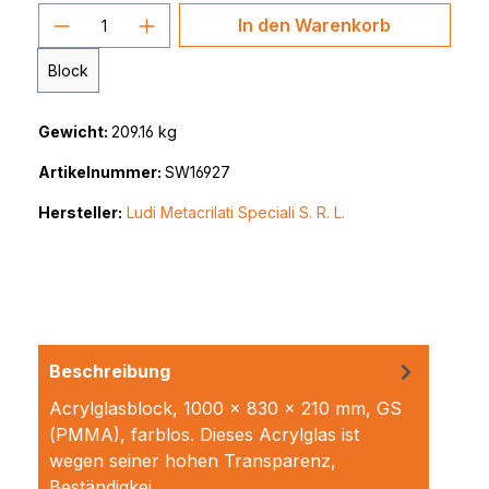
Produkt Anzahl: Gib den gewünschten 
In den Warenkorb
Block
Gewicht:
209.16 kg
Artikelnummer:
SW16927
Hersteller:
Ludi Metacrilati Speciali S. R. L.
Beschreibung
Acrylglasblock, 1000 x 830 x 210 mm, GS
(PMMA), farblos. Dieses Acrylglas ist
wegen seiner hohen Transparenz,
Beständigkei…
Mehr