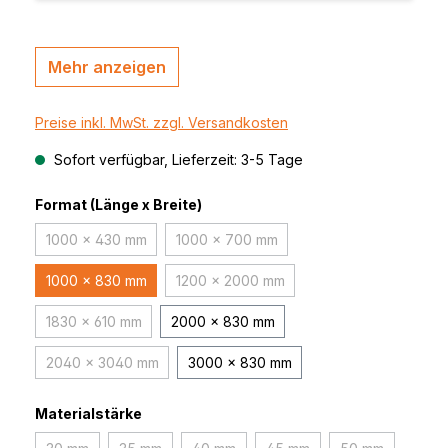
Mehr anzeigen
Preise inkl. MwSt. zzgl. Versandkosten
Sofort verfügbar, Lieferzeit: 3-5 Tage
Format (Länge x Breite)
1000 x 430 mm
1000 x 700 mm
(Diese Option ist zurzeit nicht verfügbar.)
(Diese Option ist zurzeit nicht verfügb
1000 x 830 mm
1200 x 2000 mm
(Diese Option ist zurzeit nicht verfüg
1830 x 610 mm
2000 x 830 mm
(Diese Option ist zurzeit nicht verfügbar.)
2040 x 3040 mm
3000 x 830 mm
(Diese Option ist zurzeit nicht verfügbar.)
Materialstärke