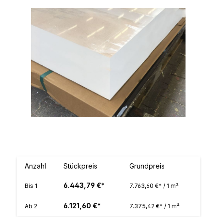
Bildergalerie überspringen
Anzahl
Stückpreis
Grundpreis
6.443,79 €*
Bis
1
7.763,60 €* / 1 m²
6.121,60 €*
Ab
2
7.375,42 €* / 1 m²