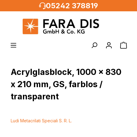
05242 378819
alt springen
Acrylglasblock, 1000 x 830
x 210 mm, GS, farblos /
transparent
Ludi Metacrilati Speciali S. R. L.