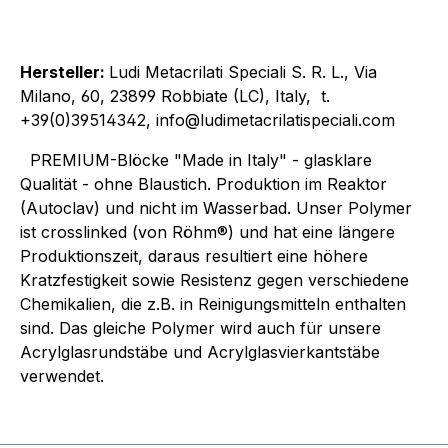
Hersteller:
Ludi Metacrilati Speciali S. R. L., Via
Milano, 60, 23899 Robbiate (LC), Italy, t.
+39(0)39514342, info@ludimetacrilatispeciali.com
PREMIUM-Blöcke "Made in Italy" - glasklare
Qualität - ohne Blaustich. Produktion im Reaktor
(Autoclav) und nicht im Wasserbad. Unser Polymer
ist crosslinked (von Röhm®) und hat eine längere
Produktionszeit, daraus resultiert eine höhere
Kratzfestigkeit sowie Resistenz gegen verschiedene
Chemikalien, die z.B. in Reinigungsmitteln enthalten
sind. Das gleiche Polymer wird auch für unsere
Acrylglasrundstäbe und Acrylglasvierkantstäbe
verwendet.