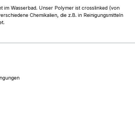
ht im Wasserbad. Unser Polymer ist crosslinked (von
erschiedene Chemikalien, die z.B. in Reinigungsmitteln
t.
ingungen