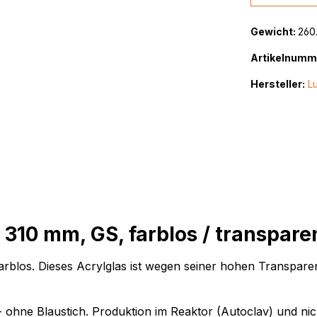
Gewicht:
260
Artikelnumm
Hersteller:
Lu
 310 mm, GS, farblos / transpare
los. Dieses Acrylglas ist wegen seiner hohen Transparenz,
- ohne Blaustich. Produktion im Reaktor (Autoclav) und ni