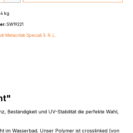
.4 kg
er:
SW19221
di Metacrilati Speciali S. R. L.
nt"
 Beständigkeit und UV-Stabilität die perfekte Wahl,
cht im Wasserbad. Unser Polymer ist crosslinked (von