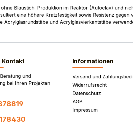
ohne Blaustich. Produktion im Reaktor (Autoclav) und nic
ultiert eine höhere Kratzfestigkeit sowie Resistenz gegen v
re Acrylglasrundstäbe und Acrylglasvierkantstäbe verwende
& Kontakt
Informationen
 Beratung und
Versand und Zahlungsbed
ng bei Ihren Projekten
Widerrufsrecht
Datenschutz
AGB
378819
Impressum
0178430