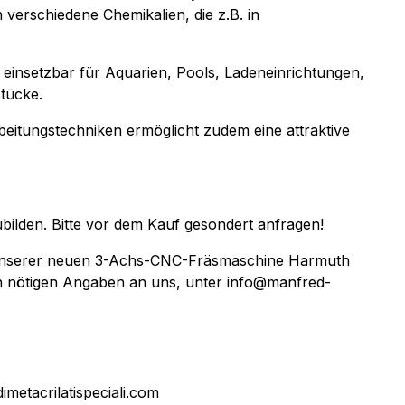
 verschiedene Chemikalien, die z.B. in
 einsetzbar für Aquarien, Pools, Ladeneinrichtungen,
belstücke.
eitungstechniken ermöglicht zudem eine attraktive
zubilden. Bitte vor dem Kauf gesondert anfragen!
uf unserer neuen 3-Achs-CNC-Fräsmaschine Harmuth
en nötigen Angaben an uns, unter info@manfred-
dimetacrilatispeciali.com