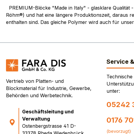
PREMIUM-Blöcke "Made in Italy" - glasklare Qualität - 
Röhm®) und hat eine längere Produktionszeit, daraus res
enthalten sind. Das gleiche Polymer wird auch für unse
Service 
Technische
Vertrieb von Platten- und
Unterstützu
Blockmaterial für Industrie, Gewerbe,
unter:
Behörden und Werbetechnik.
05242 
Geschäftsleitung und
Verwaltung
0176 7
Ostenbergstrasse 41 D-
(bevorzugt)
33378 Rheda Wiedenbrück