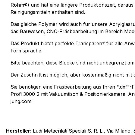
Röhm®) und hat eine längere Produktionszeit, daraus r
Reinigungsmitteln enthalten sind.
Das gleiche Polymer wird auch für unsere Acrylglasru
das Bauwesen, CNC-Fräsbearbeitung im Bereich Mod
Das Produkt bietet perfekte Transparenz für alle Anw
Formsprache.
Bitte beachten; diese Blöcke sind nicht unbegrenzt a
Der Zuschnitt ist möglich, aber kostenmäßig nicht mi
Sie benötigen eine Fräsbearbeitung aus Ihren ".dxf
Profi 3000-2 mit Vakuumtisch & Positionierkamera. A
jung.com!
Hersteller:
Ludi Metacrilati Speciali S. R. L., Via Milan