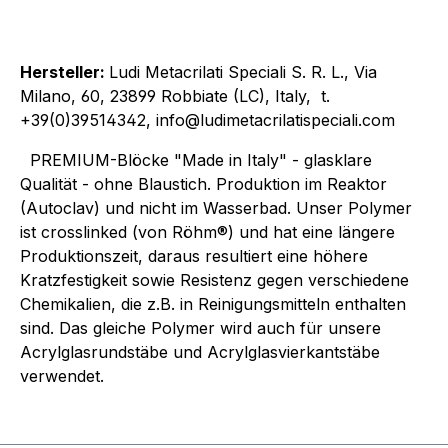
Hersteller:
Ludi Metacrilati Speciali S. R. L., Via
Milano, 60, 23899 Robbiate (LC), Italy, t.
+39(0)39514342, info@ludimetacrilatispeciali.com
PREMIUM-Blöcke "Made in Italy" - glasklare
Qualität - ohne Blaustich. Produktion im Reaktor
(Autoclav) und nicht im Wasserbad. Unser Polymer
ist crosslinked (von Röhm®) und hat eine längere
Produktionszeit, daraus resultiert eine höhere
Kratzfestigkeit sowie Resistenz gegen verschiedene
Chemikalien, die z.B. in Reinigungsmitteln enthalten
sind. Das gleiche Polymer wird auch für unsere
Acrylglasrundstäbe und Acrylglasvierkantstäbe
verwendet.