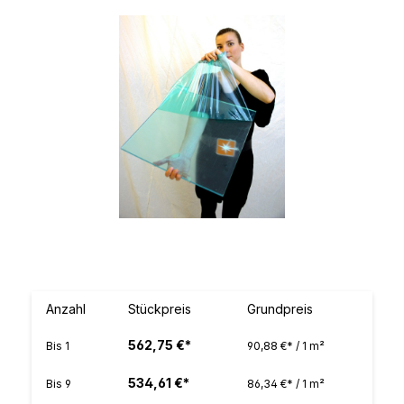
Bildergalerie überspringen
Anzahl
Stückpreis
Grundpreis
562,75 €*
Bis
1
90,88 €* / 1 m²
534,61 €*
Bis
9
86,34 €* / 1 m²