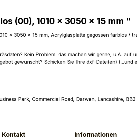
los (00), 1010 x 3050 x 15 mm "
x 3050 x 15 mm, Acrylglasplatte gegossen farblos / trans
"-Fräsdaten? Kein Problem, das machen wir gerne, u.A. a
gebot gewünscht? Schicken Sie Ihre dxf-Datei(en) (...und 
Business Park, Commercial Road, Darwen, Lancashire, BB3
& Kontakt
Informationen