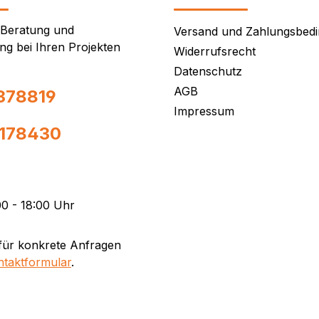
 Beratung und
Versand und Zahlungsbed
ng bei Ihren Projekten
Widerrufsrecht
Datenschutz
AGB
378819
Impressum
0178430
0 - 18:00 Uhr
für konkrete Anfragen
ntaktformular
.