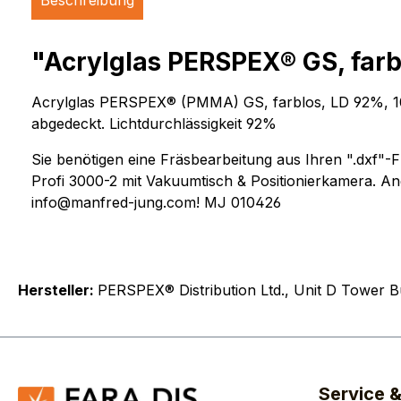
Beschreibung
"Acrylglas PERSPEX® GS, farb
Acrylglas PERSPEX® (PMMA) GS, farblos, LD 92%, 1010 
abgedeckt. Lichtdurchlässigkeit 92%
Sie benötigen eine Fräsbearbeitung aus Ihren ".dxf
Profi 3000-2 mit Vakuumtisch & Positionierkamera. An
info@manfred-jung.com! MJ 010426
Hersteller:
PERSPEX® Distribution Ltd., Unit D Tower 
Service 