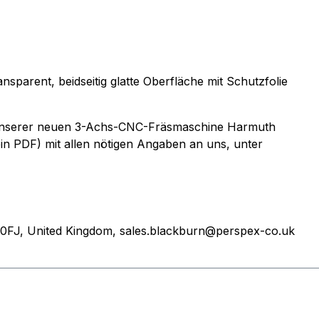
parent, beidseitig glatte Oberfläche mit Schutzfolie
uf unserer neuen 3-Achs-CNC-Fräsmaschine Harmuth
ein PDF) mit allen nötigen Angaben an uns, unter
 0FJ, United Kingdom, sales.blackburn@perspex-co.uk