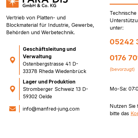
Technische
Vertrieb von Platten- und
Unterstützu
Blockmaterial für Industrie, Gewerbe,
unter:
Behörden und Werbetechnik.
05242 
Geschäftsleitung und
Verwaltung
0176 7
Ostenbergstrasse 41 D-
(bevorzugt)
33378 Rheda Wiedenbrück
Lager und Produktion
Mo-Sa: 07:0
Stromberger Schweiz 13 D-
59302 Oelde
Nutzen Sie 
info@manfred-jung.com
bitte das
Ko