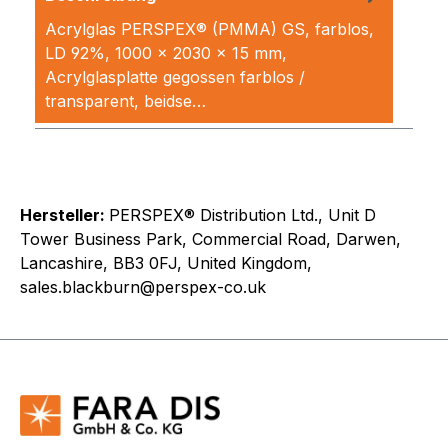
Acrylglas PERSPEX® (PMMA) GS, farblos,
LD 92%, 1000 x 2030 x 15 mm,
Acrylglasplatte gegossen farblos /
transparent, beidse…
Mehr
Hersteller:
PERSPEX® Distribution Ltd., Unit D
Tower Business Park, Commercial Road, Darwen,
Lancashire, BB3 0FJ, United Kingdom,
sales.blackburn@perspex-co.uk