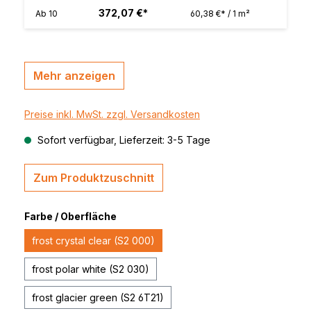
372,07 €*
Ab
10
60,38 €* / 1 m²
Mehr anzeigen
Preise inkl. MwSt. zzgl. Versandkosten
Sofort verfügbar, Lieferzeit: 3-5 Tage
Zum Produktzuschnitt
Farbe / Oberfläche
frost crystal clear (S2 000)
frost polar white (S2 030)
frost glacier green (S2 6T21)