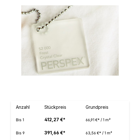
Bildergalerie überspringen
Anzahl
Stückpreis
Grundpreis
412,27 €*
Bis
1
66,91 €* / 1 m²
391,66 €*
Bis
9
63,56 €* / 1 m²