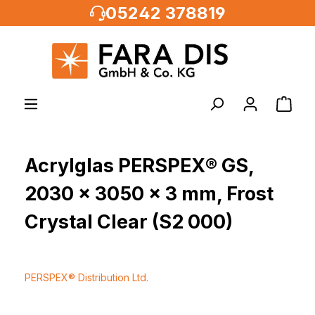
05242 378819
alt springen
Acrylglas PERSPEX® GS,
2030 x 3050 x 3 mm, Frost
Crystal Clear (S2 000)
PERSPEX® Distribution Ltd.