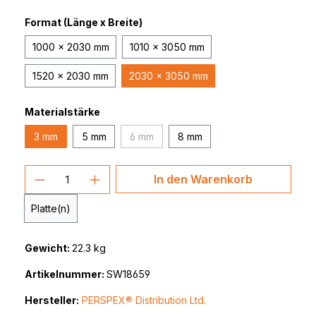
Format (Länge x Breite)
1000 x 2030 mm
1010 x 3050 mm
1520 x 2030 mm
2030 x 3050 mm
Materialstärke
3 mm
5 mm
6 mm
8 mm
(Diese Option ist zurzeit nicht verfügbar.)
Produkt Anzahl: Gib den gewünschten 
In den Warenkorb
Platte(n)
Gewicht:
22.3 kg
Artikelnummer:
SW18659
Hersteller:
PERSPEX® Distribution Ltd.